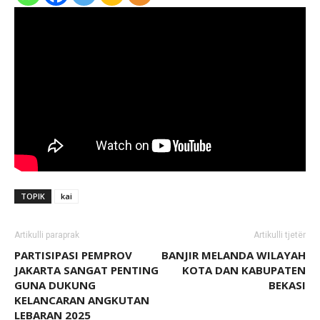
TOPIK
kai
Artikulli paraprak
Artikulli tjetër
PARTISIPASI PEMPROV
BANJIR MELANDA WILAYAH
JAKARTA SANGAT PENTING
KOTA DAN KABUPATEN
GUNA DUKUNG
BEKASI
KELANCARAN ANGKUTAN
LEBARAN 2025