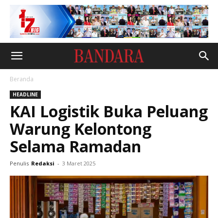
Beranda
HEADLINE
KAI Logistik Buka Peluang
Warung Kelontong
Selama Ramadan
Penulis
Redaksi
-
3 Maret 2025