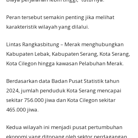
Peran tersebut semakin penting jika melihat
karakteristik wilayah yang dilalui.
Lintas Rangkasbitung – Merak menghubungkan
Kabupaten Lebak, Kabupaten Serang, Kota Serang,
Kota Cilegon hingga kawasan Pelabuhan Merak.
Berdasarkan data Badan Pusat Statistik tahun
2024, jumlah penduduk Kota Serang mencapai
sekitar 756.000 jiwa dan Kota Cilegon sekitar
465.000 jiwa.
Kedua wilayah ini menjadi pusat pertumbuhan
ekonomi yang ditopang oleh sektor perdagangan,