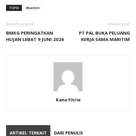
TOPIK
#banten
Artikulli paraprak
Artikulli tjetër
BMKG PERINGATKAN
PT PAL BUKA PELUANG
HUJAN LEBAT 9 JUNI 2026
KERJA SAMA MARITIM
Kana Fitria
ARTIKEL TERKAIT
DARI PENULIS