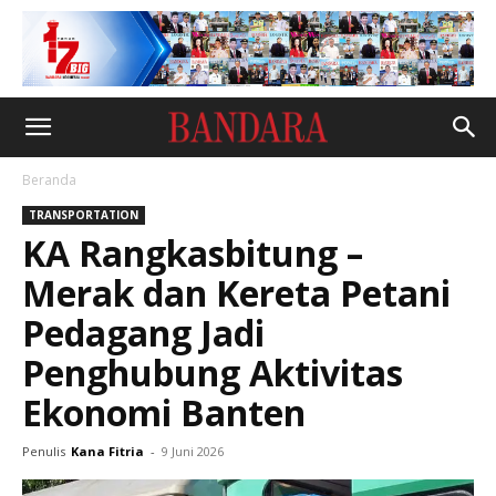
Beranda
TRANSPORTATION
KA Rangkasbitung –
Merak dan Kereta Petani
Pedagang Jadi
Penghubung Aktivitas
Ekonomi Banten
Penulis
Kana Fitria
-
9 Juni 2026