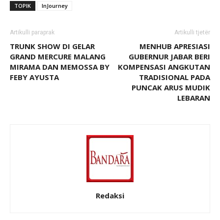
TOPIK
InJourney
Artikulli paraprak
Artikulli tjetër
TRUNK SHOW DI GELAR
MENHUB APRESIASI
GRAND MERCURE MALANG
GUBERNUR JABAR BERI
MIRAMA DAN MEMOSSA BY
KOMPENSASI ANGKUTAN
FEBY AYUSTA
TRADISIONAL PADA
PUNCAK ARUS MUDIK
LEBARAN
Redaksi