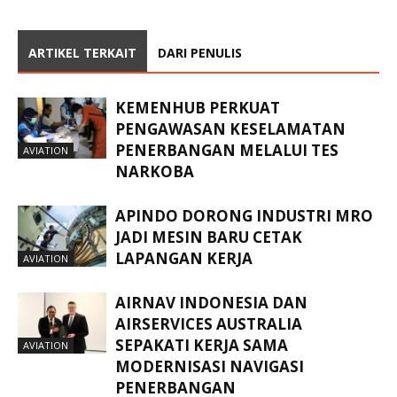
ARTIKEL TERKAIT
DARI PENULIS
KEMENHUB PERKUAT
PENGAWASAN KESELAMATAN
PENERBANGAN MELALUI TES
AVIATION
NARKOBA
APINDO DORONG INDUSTRI MRO
JADI MESIN BARU CETAK
LAPANGAN KERJA
AVIATION
AIRNAV INDONESIA DAN
AIRSERVICES AUSTRALIA
SEPAKATI KERJA SAMA
AVIATION
MODERNISASI NAVIGASI
PENERBANGAN