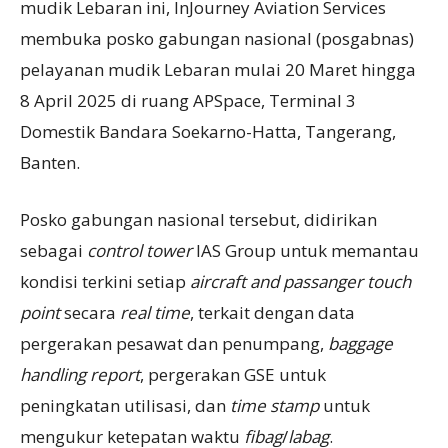
mudik Lebaran ini, InJourney Aviation Services
membuka posko gabungan nasional (posgabnas)
pelayanan mudik Lebaran mulai 20 Maret hingga
8 April 2025 di ruang APSpace, Terminal 3
Domestik Bandara Soekarno-Hatta, Tangerang,
Banten.
Posko gabungan nasional tersebut, didirikan
sebagai
control tower
IAS Group untuk memantau
kondisi terkini setiap
aircraft
and
passanger touch
point
secara
real time
, terkait dengan data
pergerakan pesawat dan penumpang,
baggage
handling report
, pergerakan GSE untuk
peningkatan utilisasi, dan
time stamp
untuk
mengukur ketepatan waktu
fibag
/
labag
.