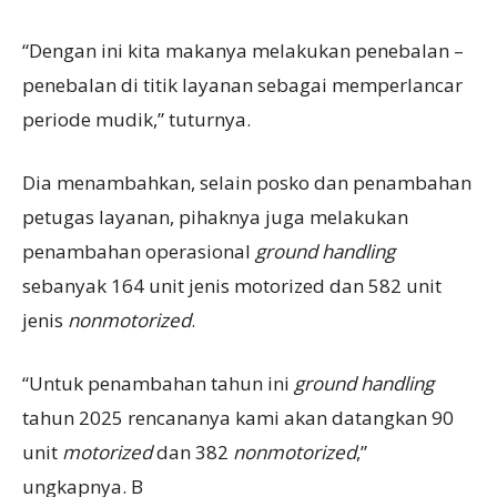
“Dengan ini kita makanya melakukan penebalan –
penebalan di titik layanan sebagai memperlancar
periode mudik,” tuturnya.
Dia menambahkan, selain posko dan penambahan
petugas layanan, pihaknya juga melakukan
penambahan operasional
gr
o
und handling
sebanyak 164 unit jenis motorized dan 582 unit
jenis
nonmotorized
.
“Untuk penambahan tahun ini
gr
o
und handling
tahun 2025 rencananya kami akan datangkan 90
unit
motorized
dan 382
nonmotorized
,”
ungkapnya. B