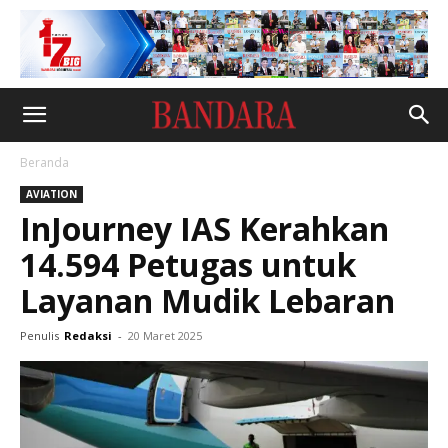
Beranda
AVIATION
InJourney IAS Kerahkan
14.594 Petugas untuk
Layanan Mudik Lebaran
Penulis
Redaksi
-
20 Maret 2025