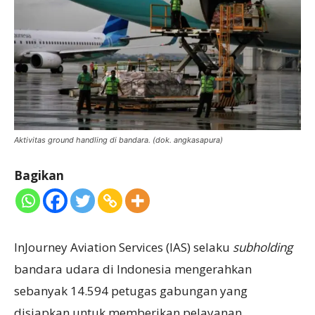
Aktivitas ground handling di bandara. (dok. angkasapura)
Bagikan
InJourney Aviation Services (IAS) selaku
subholding
bandara udara di Indonesia mengerahkan
sebanyak 14.594 petugas gabungan yang
disiapkan untuk memberikan pelayanan