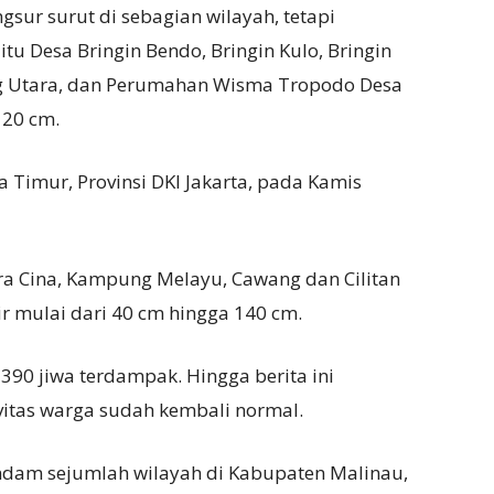
gsur surut di sebagian wilayah, tetapi
aitu Desa Bringin Bendo, Bringin Kulo, Bringin
ng Utara, dan Perumahan Wisma Tropodo Desa
 20 cm.
ta Timur, Provinsi DKI Jakarta, pada Kamis
ra Cina, Kampung Melayu, Cawang dan Cilitan
r mulai dari 40 cm hingga 140 cm.
 390 jiwa terdampak. Hingga berita ini
tivitas warga sudah kembali normal.
rendam sejumlah wilayah di Kabupaten Malinau,