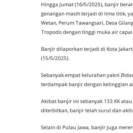
Hingga Jumat (16/5/2025), banjir beran
genangan masih terjadi di lima titik, y
Wetan, Perum Tawangsari, Desa Gila
Tropodo dengan tinggi muka air capai
Banjir dilaporkan terjadi di Kota Jakar
(15/5/2025).
Sebanyak empat kelurahan yakni Bida
terdampak banjir dengan ketinggian ai
Akibat banjir ini sebanyak 133 KK atau
diterbitkan, banjir telah surut dan ak
Selain di Pulau Jawa, banjir juga me