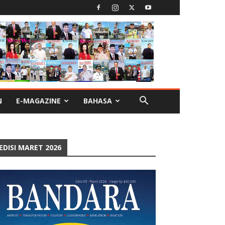
N
E-MAGAZINE
BAHASA
EDISI MARET 2026