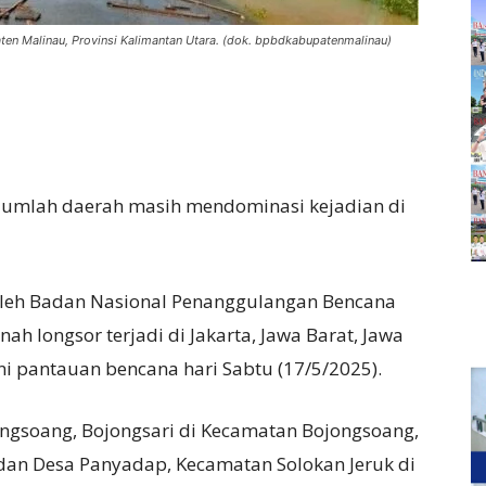
en Malinau, Provinsi Kalimantan Utara. (dok. bpbdkabupatenmalinau)
ejumlah daerah masih mendominasi kejadian di
oleh Badan Nasional Penanggulangan Bencana
nah longsor terjadi di Jakarta, Jawa Barat, Jawa
ni pantauan bencana hari Sabtu (17/5/2025).
ngsoang, Bojongsari di Kecamatan Bojongsoang,
dan Desa Panyadap, Kecamatan Solokan Jeruk di