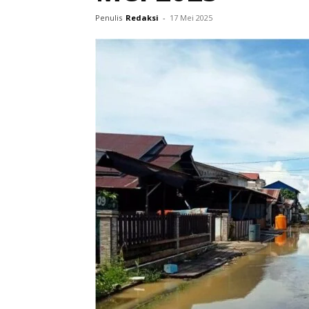
Penulis
Redaksi
-
17 Mei 2025