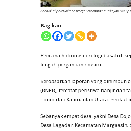
Kondisi di permukiman warga terdampak di wilayah Kabupat
Bagikan
Bencana hidrometeorologi basah di s
tengah pergantian musim.
Berdasarkan laporan yang dihimpun 
(BNPB), tercatat peristiwa banjir dan ta
Timur dan Kalimantan Utara. Berikut i
Sebanyak empat desa, yakni Desa Bojo
Desa Lagadar, Kecamatan Margaasih, 