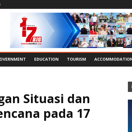
G
OVERNMENT
EDUCATION
TOURISM
ACCOMMODATIO
an Situasi dan
ncana pada 17