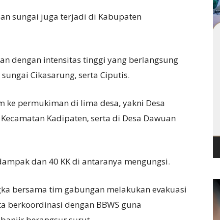
pan sungai juga terjadi di Kabupaten
an dengan intensitas tinggi yang berlangsung
ungai Cikasarung, serta Ciputis.
 ke permukiman di lima desa, yakni Desa
i Kecamatan Kadipaten, serta di Desa Dawuan
rdampak dan 40 KK di antaranya mengungsi.
ngka bersama tim gabungan melakukan evakuasi
rta berkoordinasi dengan BBWS guna
 banjir berangsur surut.