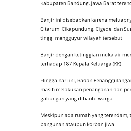
Kabupaten Bandung, Jawa Barat terend
Banjir ini disebabkan karena meluapny
Citarum, Cikapundung, Cigede, dan Sun
tinggi mengguyur wilayah tersebut.
Banjir dengan ketinggian muka air me
terhadap 187 Kepala Keluarga (KK).
Hingga hari ini, Badan Penanggulang
masih melakukan penanganan dan pem
gabungan yang dibantu warga.
Meskipun ada rumah yang terendam, t
bangunan ataupun korban jiwa.