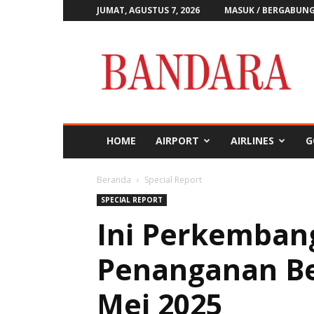
JUMAT, AGUSTUS 7, 2026
MASUK / BERGABUN
Majalah
Bandara
HOME
AIRPORT
AIRLINES
G
Beranda
Special Report
SPECIAL REPORT
Ini Perkembang
Penanganan Be
Mei 2025