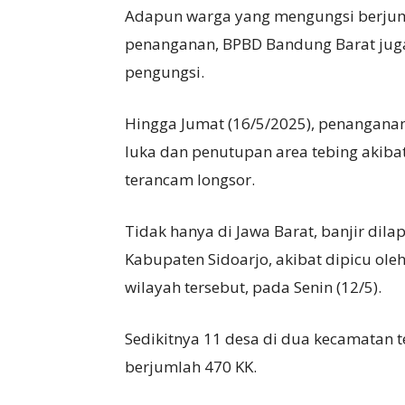
Adapun warga yang mengungsi berjuml
penanganan, BPBD Bandung Barat juga 
pengungsi.
Hingga Jumat (16/5/2025), penanganan
luka dan penutupan area tebing akibat
terancam longsor.
Tidak hanya di Jawa Barat, banjir dila
Kabupaten Sidoarjo, akibat dipicu ole
wilayah tersebut, pada Senin (12/5).
Sedikitnya 11 desa di dua kecamatan
berjumlah 470 KK.