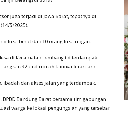
sor juga terjadi di Jawa Barat, tepatnya di
(14/5/2025).
mi luka berat dan 10 orang luka ringan.
 desa di Kecamatan Lembang ini terdampak
sedangkan 32 unit rumah lainnya terancam.
kan, ibadah dan akses jalan yang terdampak.
adi, BPBD Bandung Barat bersama tim gabungan
asi warga ke lokasi pengungsian yang tersebar