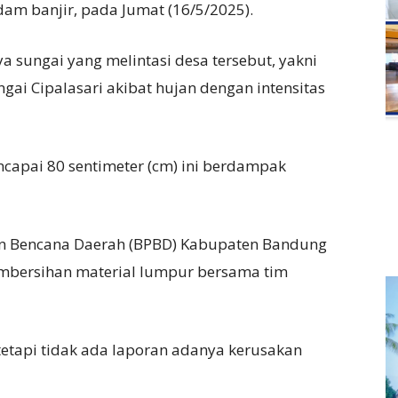
am banjir, pada Jumat (16/5/2025).
a sungai yang melintasi desa tersebut, yakni
gai Cipalasari akibat hujan dengan intensitas
ncapai 80 sentimeter (cm) ini berdampak
an Bencana Daerah (BPBD) Kabupaten Bandung
bersihan material lumpur bersama tim
etapi tidak ada laporan adanya kerusakan