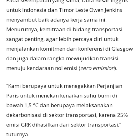
Pada kesempatan yang sama, Duta Besar Inggris
untuk Indonesia dan Timor Leste Owen Jenkins
menyambut baik adanya kerja sama ini.
Menurutnya, kemitraan di bidang transportasi
sangat penting, agar lebih percaya diri untuk
menjalankan komitmen dari konferensi di Glasgow
dan juga dalam rangka mewujudkan transisi
menuju kendaraan nol emisi (
zero emission
).
“Kami berupaya untuk menegakkan Perjanjian
Paris untuk menekan kenaikan suhu bumi di
bawah 1,5 °C dan berupaya melaksanakan
dekarbonisasi di sektor transportasi, karena 25%
emisi GRK dihasilkan dari sektor transportasi,”
tuturnya.