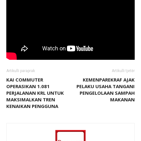
Artikulli paraprak
Artikulli tjetër
KAI COMMUTER
KEMENPAREKRAF AJAK
OPERASIKAN 1.081
PELAKU USAHA TANGANI
PERJALANAN KRL UNTUK
PENGELOLAAN SAMPAH
MAKSIMALKAN TREN
MAKANAN
KENAIKAN PENGGUNA