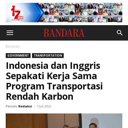
Beranda
GOVERNMENT
TRANSPORTATION
Indonesia dan Inggris
Sepakati Kerja Sama
Program Transportasi
Rendah Karbon
Penulis
Redaksi
-
7 Juli 2022