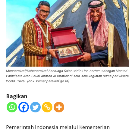
Menparekraf/Kabaparekraf Sandiaga Salahuddin Uno bertemu dengan Menteri
Pariwisata Arab Saudi Ahmed Al Khatiev di sela-sela kegiatan bursa pariwisata
World Travel. (dok. kemenparekraf.go.id)
Bagikan
Pemerintah Indonesia melalui Kementerian