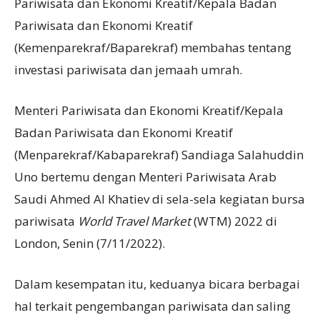
Pariwisata dan Ekonomi Kreatif/Kepala Badan
Pariwisata dan Ekonomi Kreatif
(Kemenparekraf/Baparekraf) membahas tentang
investasi pariwisata dan jemaah umrah.
Menteri Pariwisata dan Ekonomi Kreatif/Kepala
Badan Pariwisata dan Ekonomi Kreatif
(Menparekraf/Kabaparekraf) Sandiaga Salahuddin
Uno bertemu dengan Menteri Pariwisata Arab
Saudi Ahmed Al Khatiev di sela-sela kegiatan bursa
pariwisata
World Travel Market
(WTM) 2022 di
London, Senin (7/11/2022).
Dalam kesempatan itu, keduanya bicara berbagai
hal terkait pengembangan pariwisata dan saling