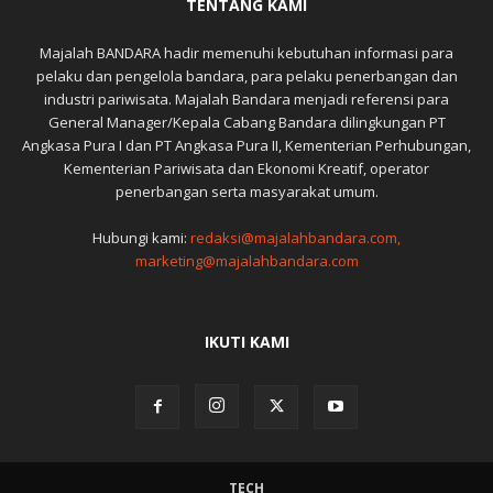
TENTANG KAMI
Majalah BANDARA hadir memenuhi kebutuhan informasi para
pelaku dan pengelola bandara, para pelaku penerbangan dan
industri pariwisata. Majalah Bandara menjadi referensi para
General Manager/Kepala Cabang Bandara dilingkungan PT
Angkasa Pura I dan PT Angkasa Pura II, Kementerian Perhubungan,
Kementerian Pariwisata dan Ekonomi Kreatif, operator
penerbangan serta masyarakat umum.
Hubungi kami:
redaksi@majalahbandara.com,
marketing@majalahbandara.com
IKUTI KAMI
TECH