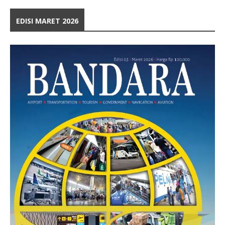
EDISI MARET 2026