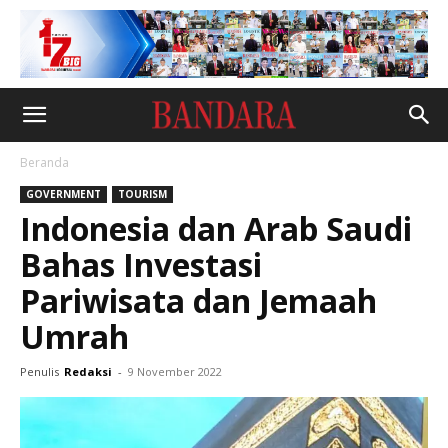
Beranda
GOVERNMENT
TOURISM
Indonesia dan Arab Saudi
Bahas Investasi
Pariwisata dan Jemaah
Umrah
Penulis
Redaksi
-
9 November 2022