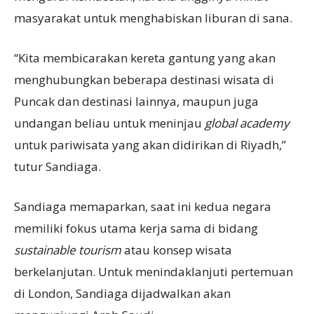
masyarakat untuk menghabiskan liburan di sana.
“Kita membicarakan kereta gantung yang akan
menghubungkan beberapa destinasi wisata di
Puncak dan destinasi lainnya, maupun juga
undangan beliau untuk meninjau
global academy
untuk pariwisata yang akan didirikan di Riyadh,”
tutur Sandiaga.
Sandiaga memaparkan, saat ini kedua negara
memiliki fokus utama kerja sama di bidang
sustainable tourism
atau konsep wisata
berkelanjutan. Untuk menindaklanjuti pertemuan
di London, Sandiaga dijadwalkan akan