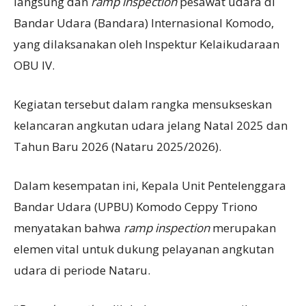
langsung dan
ramp inspection
pesawat udara di
Bandar Udara (Bandara) Internasional Komodo,
yang dilaksanakan oleh Inspektur Kelaikudaraan
OBU IV.
Kegiatan tersebut dalam rangka mensukseskan
kelancaran angkutan udara jelang Natal 2025 dan
Tahun Baru 2026 (Nataru 2025/2026).
Dalam kesempatan ini, Kepala Unit Pentelenggara
Bandar Udara (UPBU) Komodo Ceppy Triono
menyatakan bahwa
ramp inspection
merupakan
elemen vital untuk dukung pelayanan angkutan
udara di periode Nataru.