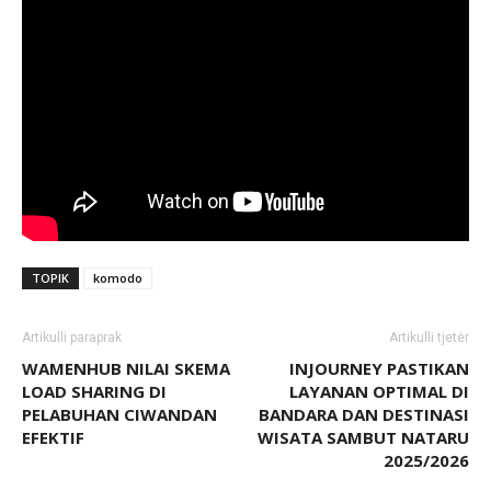
TOPIK
komodo
Artikulli paraprak
Artikulli tjetër
WAMENHUB NILAI SKEMA
INJOURNEY PASTIKAN
LOAD SHARING DI
LAYANAN OPTIMAL DI
PELABUHAN CIWANDAN
BANDARA DAN DESTINASI
EFEKTIF
WISATA SAMBUT NATARU
2025/2026