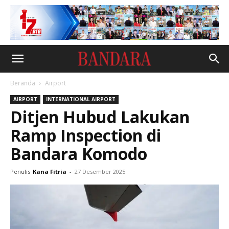
Beranda
Airport
AIRPORT
INTERNATIONAL AIRPORT
Ditjen Hubud Lakukan
Ramp Inspection di
Bandara Komodo
Penulis
Kana Fitria
-
27 Desember 2025