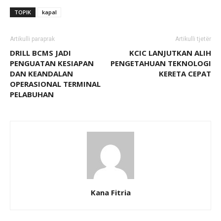
TOPIK
kapal
Artikulli paraprak
Artikulli tjetër
DRILL BCMS JADI
KCIC LANJUTKAN ALIH
PENGUATAN KESIAPAN
PENGETAHUAN TEKNOLOGI
DAN KEANDALAN
KERETA CEPAT
OPERASIONAL TERMINAL
PELABUHAN
Kana Fitria