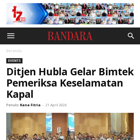
Beranda
EVENTS
Ditjen Hubla Gelar Bimtek
Pemeriksa Keselamatan
Kapal
Penulis
Kana Fitria
-
21 April 2026