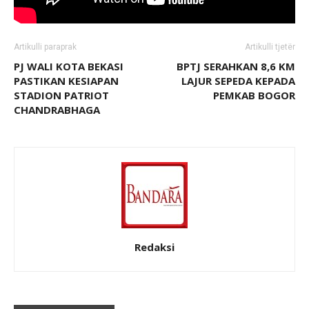
Artikulli paraprak
Artikulli tjetër
PJ WALI KOTA BEKASI
BPTJ SERAHKAN 8,6 KM
PASTIKAN KESIAPAN
LAJUR SEPEDA KEPADA
STADION PATRIOT
PEMKAB BOGOR
CHANDRABHAGA
Redaksi