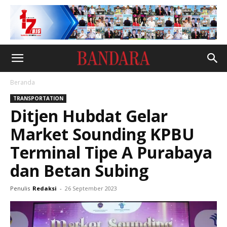
Beranda
TRANSPORTATION
Ditjen Hubdat Gelar
Market Sounding KPBU
Terminal Tipe A Purabaya
dan Betan Subing
Penulis
Redaksi
-
26 September 2023