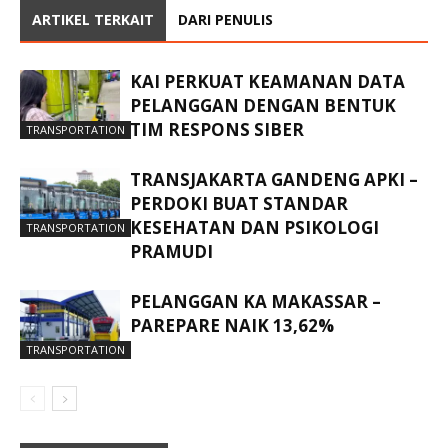
ARTIKEL TERKAIT
DARI PENULIS
KAI PERKUAT KEAMANAN DATA
PELANGGAN DENGAN BENTUK
TIM RESPONS SIBER
TRANSPORTATION
TRANSJAKARTA GANDENG APKI –
PERDOKI BUAT STANDAR
KESEHATAN DAN PSIKOLOGI
TRANSPORTATION
PRAMUDI
PELANGGAN KA MAKASSAR –
PAREPARE NAIK 13,62%
TRANSPORTATION