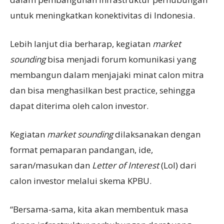
untuk meningkatkan konektivitas di Indonesia.
Lebih lanjut dia berharap, kegiatan
market
sounding
bisa menjadi forum komunikasi yang
membangun dalam menjajaki minat calon mitra
dan bisa menghasilkan best practice, sehingga
dapat diterima oleh calon investor.
Kegiatan
market sounding
dilaksanakan dengan
format pemaparan pandangan, ide,
saran/masukan dan
L
etter of
I
nterest
(Lol) dari
calon investor melalui skema KPBU.
“Bersama-sama, kita akan membentuk masa