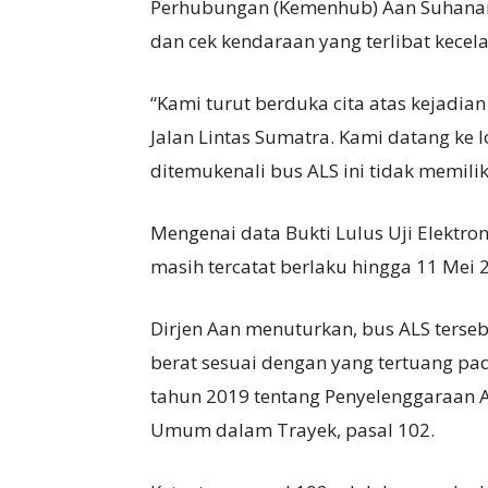
Perhubungan (Kemenhub) Aan Suhanan 
dan cek kendaraan yang terlibat kecel
“Kami turut berduka cita atas kejadi
Jalan Lintas Sumatra. Kami datang ke 
ditemukenali bus ALS ini tidak memilik
Mengenai data Bukti Lulus Uji Elektro
masih tercatat berlaku hingga 11 Mei 
Dirjen Aan menuturkan, bus ALS terse
berat sesuai dengan yang tertuang p
tahun 2019 tentang Penyelenggaraan
Umum dalam Trayek, pasal 102.