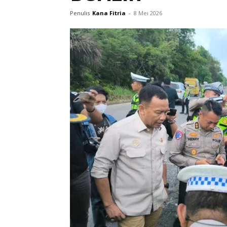
Penulis
Kana Fitria
-
8 Mei 2026