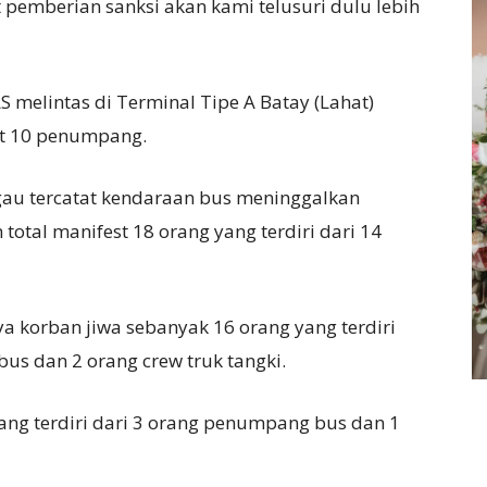
pemberian sanksi akan kami telusuri dulu lebih
S melintas di Terminal Tipe A Batay (Lahat)
t 10 penumpang.
gau tercatat kendaraan bus meninggalkan
total manifest 18 orang yang terdiri dari 14
a korban jiwa sebanyak 16 orang yang terdiri
us dan 2 orang crew truk tangki.
ang terdiri dari 3 orang penumpang bus dan 1