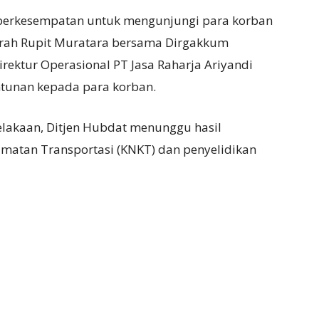
a berkesempatan untuk mengunjungi para korban
rah Rupit Muratara bersama Dirgakkum
Direktur Operasional PT Jasa Raharja Ariyandi
tunan kepada para korban.
elakaan, Ditjen Hubdat menunggu hasil
lamatan Transportasi (KNKT) dan penyelidikan