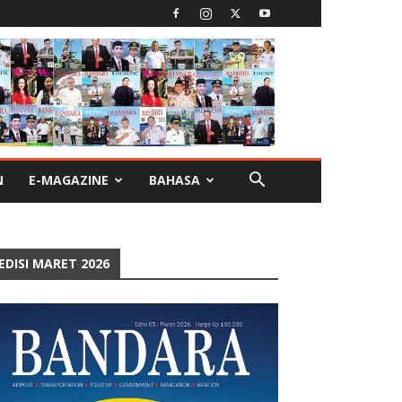
N
E-MAGAZINE
BAHASA
EDISI MARET 2026