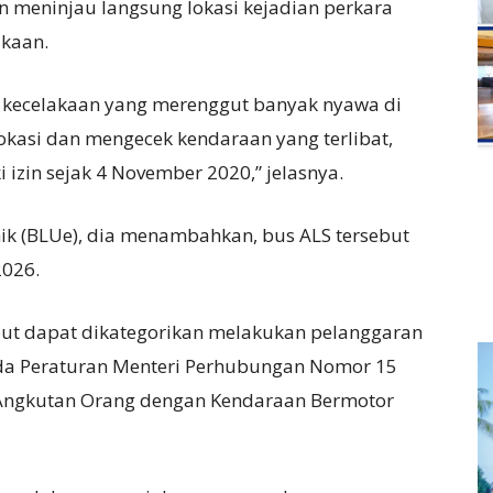
meninjau langsung lokasi kejadian perkara
akaan.
an kecelakaan yang merenggut banyak nyawa di
lokasi dan mengecek kendaraan yang terlibat,
i izin sejak 4 November 2020,” jelasnya.
nik (BLUe), dia menambahkan, bus ALS tersebut
2026.
but dapat dikategorikan melakukan pelanggaran
ada Peraturan Menteri Perhubungan Nomor 15
 Angkutan Orang dengan Kendaraan Bermotor