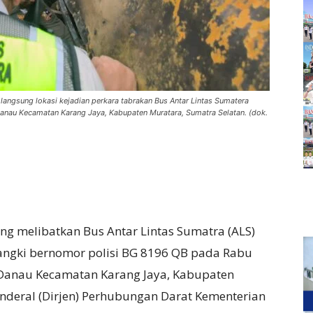
langsung lokasi kejadian perkara tabrakan Bus Antar Lintas Sumatera
Danau Kecamatan Karang Jaya, Kabupaten Muratara, Sumatra Selatan. (dok.
ng melibatkan Bus Antar Lintas Sumatra (ALS)
tangki bernomor polisi BG 8196 QB pada Rabu
g Danau Kecamatan Karang Jaya, Kabupaten
enderal (Dirjen) Perhubungan Darat Kementerian