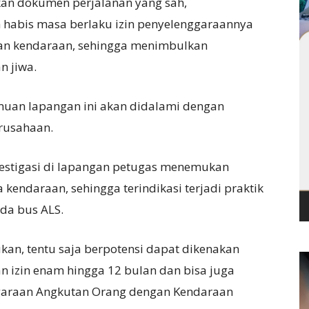
an dokumen perjalanan yang sah,
 habis masa berlaku izin penyelenggaraannya
an kendaraan, sehingga menimbulkan
n jiwa.
an lapangan ini akan didalami dengan
rusahaan.
vestigasi di lapangan petugas menemukan
endaraan, sehingga terindikasi terjadi praktik
da bus ALS.
kan, tentu saja berpotensi dapat dikenakan
n izin enam hingga 12 bulan dan bisa juga
ggaraan Angkutan Orang dengan Kendaraan