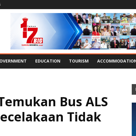
G
OVERNMENT
EDUCATION
TOURISM
ACCOMMODATIO
 Temukan Bus ALS
Kecelakaan Tidak