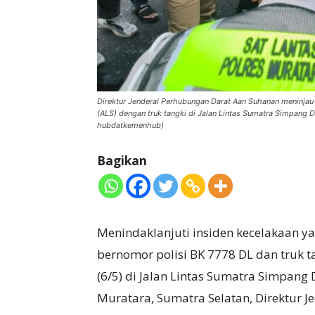
Direktur Jenderal Perhubungan Darat Aan Suhanan meninjau 
(ALS) dengan truk tangki di Jalan Lintas Sumatra Simpang 
hubdatkemenhub)
Bagikan
Menindaklanjuti insiden kecelakaan ya
bernomor polisi BK 7778 DL dan truk 
(6/5) di Jalan Lintas Sumatra Simpan
Muratara, Sumatra Selatan, Direktur J