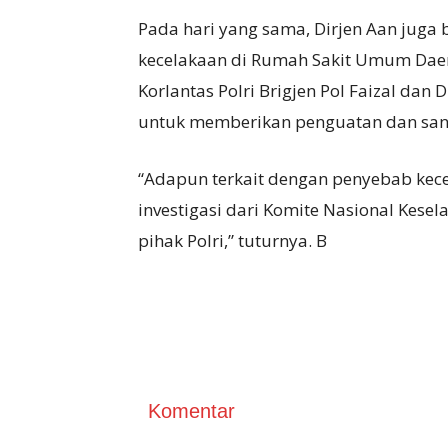
Pada hari yang sama, Dirjen Aan jug
kecelakaan di Rumah Sakit Umum Dae
Korlantas Polri Brigjen Pol Faizal dan 
untuk memberikan penguatan dan san
“Adapun terkait dengan penyebab kec
investigasi dari Komite Nasional Kese
pihak Polri,” tuturnya. B
Komentar