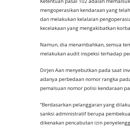
Ketentuan pasal 102 adalah memalsuk
mengoperasikan kendaraan yang telah
dan melakukan kelalaian pengoperasi
kecelakaan yang mengakibatkan korba
Namun, dia menambahkan, semua temu
melakukan audit inspeksi terhadap pe
Dirjen Aan menyebutkan pada saat in
adanya perbedaan nomor rangka pada k
pemalsuan nomor polisi kendaraan pa
“Berdasarkan pelanggaran yang dilaku
sanksi administratif berupa pembekua
dikenakan pencabutan izin penyelen