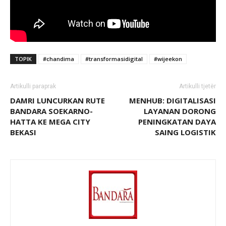
TOPIK
#chandima
#transformasidigital
#wijeekon
Artikulli paraprak
Artikulli tjetër
DAMRI LUNCURKAN RUTE
MENHUB: DIGITALISASI
BANDARA SOEKARNO-
LAYANAN DORONG
HATTA KE MEGA CITY
PENINGKATAN DAYA
BEKASI
SAING LOGISTIK