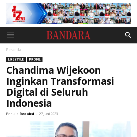
Beranda
LIFESTYLE
PROFIL
Chandima Wijekoon
Inginkan Transformasi
Digital di Seluruh
Indonesia
Penulis
Redaksi
-
27 Juni 2023