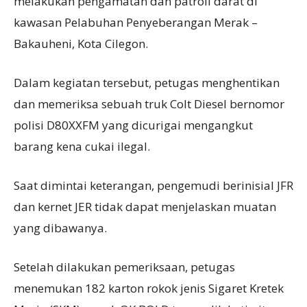
melakukan pengamatan dan patroli darat di
kawasan Pelabuhan Penyeberangan Merak –
Bakauheni, Kota Cilegon.
Dalam kegiatan tersebut, petugas menghentikan
dan memeriksa sebuah truk Colt Diesel bernomor
polisi D80XXFM yang dicurigai mengangkut
barang kena cukai ilegal.
Saat dimintai keterangan, pengemudi berinisial JFR
dan kernet JER tidak dapat menjelaskan muatan
yang dibawanya.
Setelah dilakukan pemeriksaan, petugas
menemukan 182 karton rokok jenis Sigaret Kretek