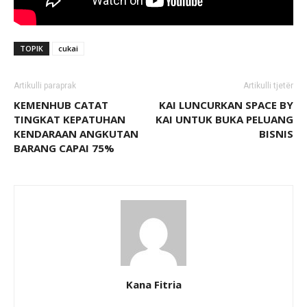
TOPIK
cukai
Artikulli paraprak
Artikulli tjetër
KEMENHUB CATAT
KAI LUNCURKAN SPACE BY
TINGKAT KEPATUHAN
KAI UNTUK BUKA PELUANG
KENDARAAN ANGKUTAN
BISNIS
BARANG CAPAI 75%
Kana Fitria