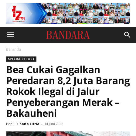
Beranda
SPECIAL REPORT
Bea Cukai Gagalkan
Peredaran 8,2 Juta Barang
Rokok Ilegal di Jalur
Penyeberangan Merak –
Bakauheni
Penulis
Kana Fitria
-
14 Juni 2026