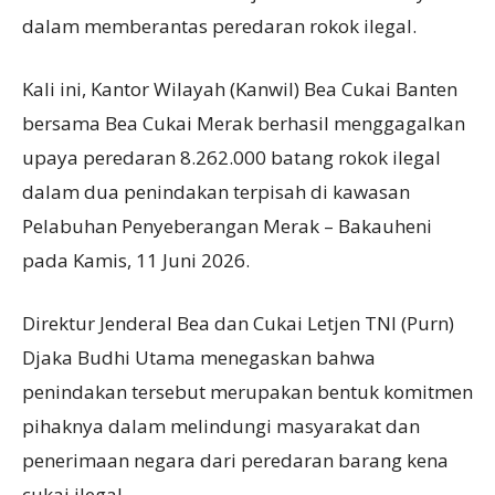
dalam memberantas peredaran rokok ilegal.
Kali ini, Kantor Wilayah (Kanwil) Bea Cukai Banten
bersama Bea Cukai Merak berhasil menggagalkan
upaya peredaran 8.262.000 batang rokok ilegal
dalam dua penindakan terpisah di kawasan
Pelabuhan Penyeberangan Merak – Bakauheni
pada Kamis, 11 Juni 2026.
Direktur Jenderal Bea dan Cukai Letjen TNI (Purn)
Djaka Budhi Utama menegaskan bahwa
penindakan tersebut merupakan bentuk komitmen
pihaknya dalam melindungi masyarakat dan
penerimaan negara dari peredaran barang kena
cukai ilegal.