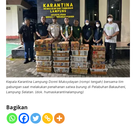
Kepala Karantina Lampung Donni Muksydayan (rompi tengah) bersama tim
gabungan saat melakukan penahanan satwa burung di Pelabuhan Bakauheni,
Lampung Selatan. (dok. humaskarantinalampung)
Bagikan