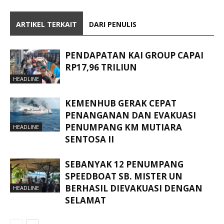
ARTIKEL TERKAIT
DARI PENULIS
PENDAPATAN KAI GROUP CAPAI
RP17,96 TRILIUN
HEADLINE
KEMENHUB GERAK CEPAT
PENANGANAN DAN EVAKUASI
PENUMPANG KM MUTIARA
HEADLINE
SENTOSA II
SEBANYAK 12 PENUMPANG
SPEEDBOAT SB. MISTER UN
BERHASIL DIEVAKUASI DENGAN
HEADLINE
SELAMAT