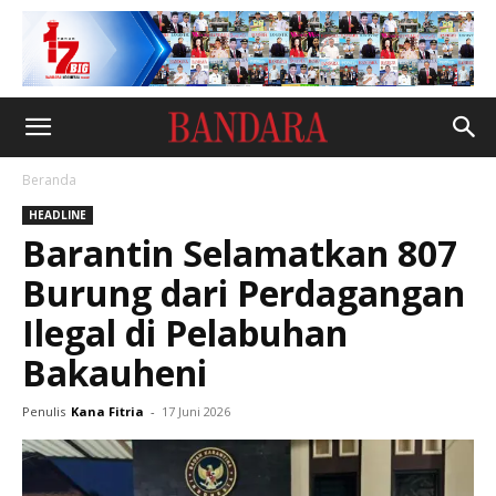
Beranda
HEADLINE
Barantin Selamatkan 807
Burung dari Perdagangan
Ilegal di Pelabuhan
Bakauheni
Penulis
Kana Fitria
-
17 Juni 2026