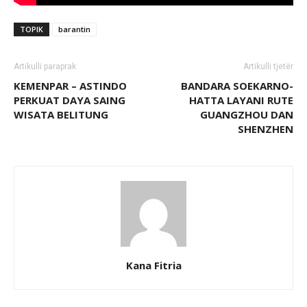
TOPIK
barantin
Artikulli paraprak
Artikulli tjetër
KEMENPAR – ASTINDO
BANDARA SOEKARNO-
PERKUAT DAYA SAING
HATTA LAYANI RUTE
WISATA BELITUNG
GUANGZHOU DAN
SHENZHEN
Kana Fitria