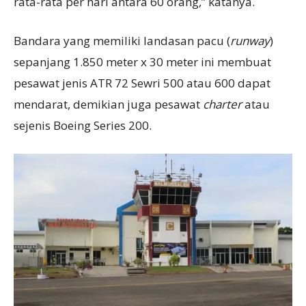
rata-rata per hari antara 60 orang,” katanya.
Bandara yang memiliki landasan pacu (
runway
)
sepanjang 1.850 meter x 30 meter ini membuat
pesawat jenis ATR 72 Sewri 500 atau 600 dapat
mendarat, demikian juga pesawat
charter
atau
sejenis Boeing Series 200.