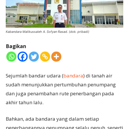
Kabandara Malikussaleh A. Sofyan Rasad. (dok. pribadi)
Bagikan
Sejumlah bandar udara (
bandara
) di tanah air
sudah menunjukkan pertumbuhan penumpang
dan juga penambahan rute penerbangan pada
akhir tahun lalu.
Bahkan, ada bandara yang dalam setiap
penerbangannya penumpang selalu penuh, seperti