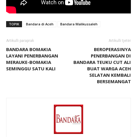
TOPIK
Bandara di Aceh
Bandara Malikussaleh
Artikulli paraprak
Artikulli tjetër
BANDARA BOMAKIA
BEROPERASINYA
LAYANI PENERBANGAN
PENERBANGAN DI
MERAUKE-BOMAKIA
BANDARA TEUKU CUT ALI
SEMINGGU SATU KALI
BUAT WARGA ACEH
SELATAN KEMBALI
BERSEMANGAT