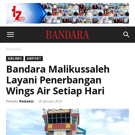
Beranda
AIRLINES
AIRPORT
Bandara Malikussaleh
Layani Penerbangan
Wings Air Setiap Hari
Penulis
Redaksi
-
20 Januari 2023