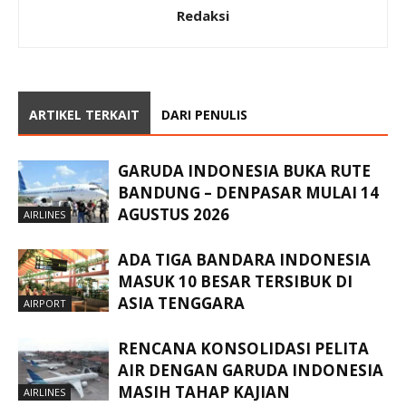
Redaksi
ARTIKEL TERKAIT
DARI PENULIS
GARUDA INDONESIA BUKA RUTE
BANDUNG – DENPASAR MULAI 14
AGUSTUS 2026
AIRLINES
ADA TIGA BANDARA INDONESIA
MASUK 10 BESAR TERSIBUK DI
ASIA TENGGARA
AIRPORT
RENCANA KONSOLIDASI PELITA
AIR DENGAN GARUDA INDONESIA
MASIH TAHAP KAJIAN
AIRLINES