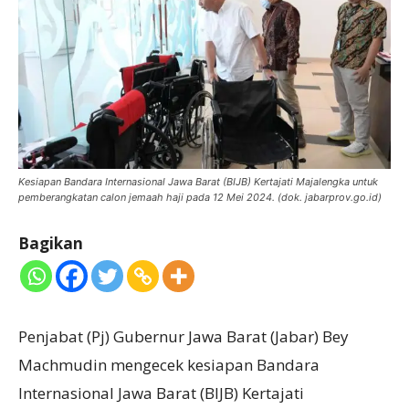
Kesiapan Bandara Internasional Jawa Barat (BIJB) Kertajati Majalengka untuk
pemberangkatan calon jemaah haji pada 12 Mei 2024. (dok. jabarprov.go.id)
Bagikan
Penjabat (Pj) Gubernur Jawa Barat (Jabar) Bey
Machmudin mengecek kesiapan Bandara
Internasional Jawa Barat (BIJB) Kertajati