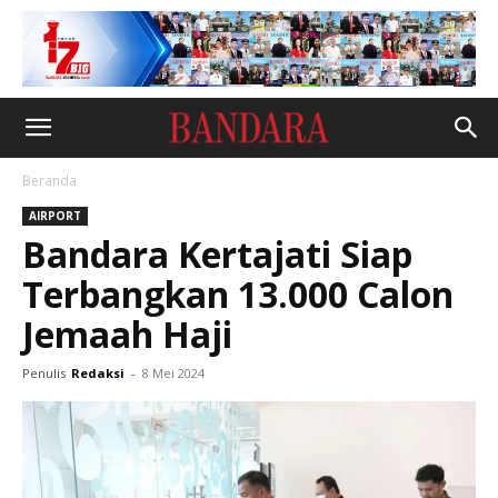
Beranda
AIRPORT
Bandara Kertajati Siap
Terbangkan 13.000 Calon
Jemaah Haji
Penulis
Redaksi
-
8 Mei 2024