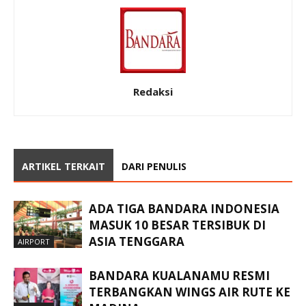
Redaksi
ARTIKEL TERKAIT
DARI PENULIS
ADA TIGA BANDARA INDONESIA
MASUK 10 BESAR TERSIBUK DI
ASIA TENGGARA
AIRPORT
BANDARA KUALANAMU RESMI
TERBANGKAN WINGS AIR RUTE KE