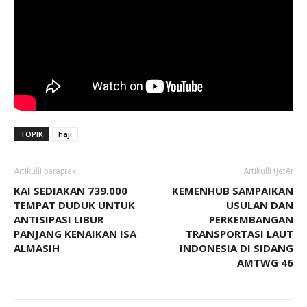
TOPIK
haji
Artikulli paraprak
Artikulli tjetër
KAI SEDIAKAN 739.000
KEMENHUB SAMPAIKAN
TEMPAT DUDUK UNTUK
USULAN DAN
ANTISIPASI LIBUR
PERKEMBANGAN
PANJANG KENAIKAN ISA
TRANSPORTASI LAUT
ALMASIH
INDONESIA DI SIDANG
AMTWG 46