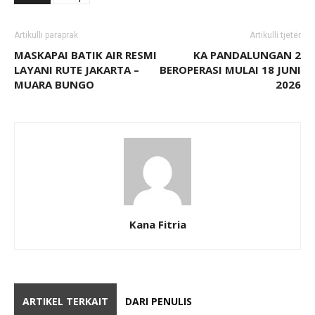
Artikulli paraprak
Artikulli tjetër
MASKAPAI BATIK AIR RESMI
KA PANDALUNGAN 2
LAYANI RUTE JAKARTA –
BEROPERASI MULAI 18 JUNI
MUARA BUNGO
2026
Kana Fitria
ARTIKEL TERKAIT
DARI PENULIS