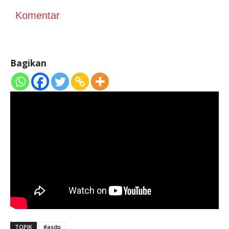
Komentar
Bagikan
TOPIK
#asdp