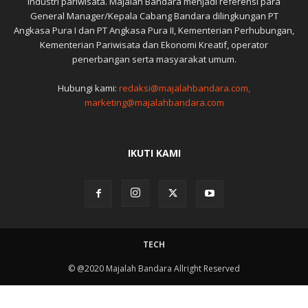
industri pariwisata. Majalah Bandara menjadi referensi para
General Manager/Kepala Cabang Bandara dilingkungan PT
Angkasa Pura I dan PT Angkasa Pura II, Kementerian Perhubungan,
Kementerian Pariwisata dan Ekonomi Kreatif, operator
penerbangan serta masyarakat umum.
Hubungi kami:
redaksi@majalahbandara.com,
marketing@majalahbandara.com
IKUTI KAMI
TECH
© @2020 Majalah Bandara Allright Reserved