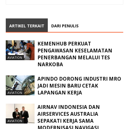
ARTIKEL TERKAIT
DARI PENULIS
KEMENHUB PERKUAT
PENGAWASAN KESELAMATAN
PENERBANGAN MELALUI TES
AVIATION
NARKOBA
APINDO DORONG INDUSTRI MRO
JADI MESIN BARU CETAK
LAPANGAN KERJA
AVIATION
AIRNAV INDONESIA DAN
AIRSERVICES AUSTRALIA
SEPAKATI KERJA SAMA
AVIATION
MODERNISASI NAVIGASI