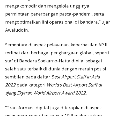
mengakomodir dan mengelola tingginya
permintaan penerbangan pasca-pandemi, serta
mengoptimalkan lini operasional di bandara,” ujar
Awaluddin.
Sementara di aspek pelayanan, keberhasilan AP II
terlihat dari berbagai penghargaan global, seperti
staf di Bandara Soekarno-Hatta dinilai sebagai
salah satu terbaik di dunia dengan meraih posisi
sembilan pada daftar
Best Airport Staff in Asia
2022
pada kategori
World’s Best Airport Staff di
ajang Skytrax World Airport Award 2022
.
“Transformasi digital juga diterapkan di aspek
pelayanan, seperti misalnya AP II meluncurkan