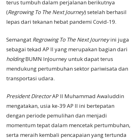
terus tumbuh dalam perjalanan berikutnya
(
Regrowing To The Next Journey
) setelah berhasil
lepas dari tekanan hebat pandemi Covid-19.
Semangat
Regrowing To The Next Journey
ini juga
sebagai tekad AP II yang merupakan bagian dari
holding
BUMN InJourney untuk dapat terus
mendukung pertumbuhan sektor pariwisata dan
transportasi udara.
President Director
AP II Muhammad Awaluddin
mengatakan, usia ke-39 AP II ini bertepatan
dengan periode pemulihan dan menjadi
momentum tepat dalam mencetak pertumbuhan,
serta meraih kembali pencapaian yang tertunda