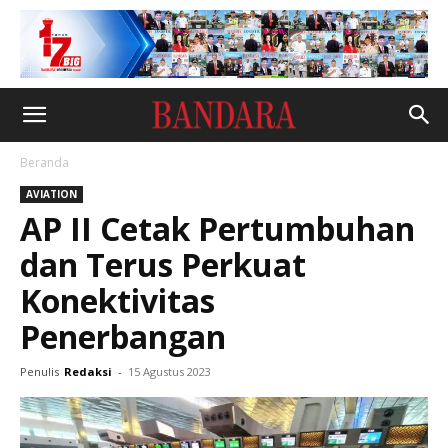
Beranda
AVIATION
AP II Cetak Pertumbuhan
dan Terus Perkuat
Konektivitas
Penerbangan
Penulis
Redaksi
-
15 Agustus 2023