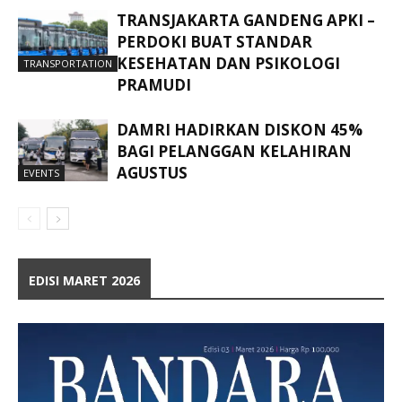
TRANSJAKARTA GANDENG APKI –
PERDOKI BUAT STANDAR
KESEHATAN DAN PSIKOLOGI
TRANSPORTATION
PRAMUDI
DAMRI HADIRKAN DISKON 45%
BAGI PELANGGAN KELAHIRAN
AGUSTUS
EVENTS
EDISI MARET 2026