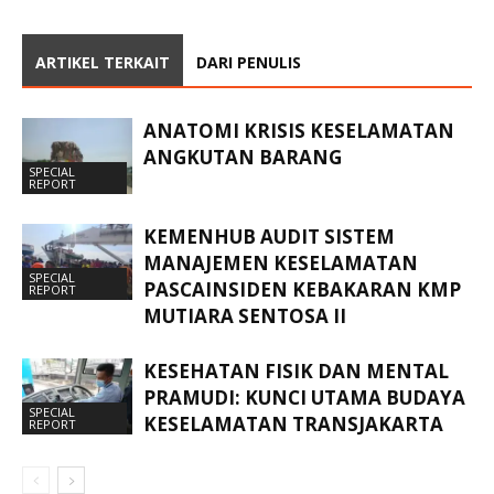
ARTIKEL TERKAIT
DARI PENULIS
ANATOMI KRISIS KESELAMATAN
ANGKUTAN BARANG
SPECIAL
REPORT
KEMENHUB AUDIT SISTEM
MANAJEMEN KESELAMATAN
SPECIAL
PASCAINSIDEN KEBAKARAN KMP
REPORT
MUTIARA SENTOSA II
KESEHATAN FISIK DAN MENTAL
PRAMUDI: KUNCI UTAMA BUDAYA
SPECIAL
KESELAMATAN TRANSJAKARTA
REPORT