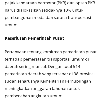
pajak kendaraan bermotor (PKB) dan opsen PKB
harus dialokasikan setidaknya 10% untuk
pembangunan moda dan sarana transportasi
umum
K
eseriusan
P
emerintah
P
usat
Pertanyaan tentang komitmen pemerintah pusat
terhadap pemerataan transportasi umum di
daerah sering muncul. Dengan total 514
pemerintah daerah yang tersebar di 38 provinsi,
sudah seharusnya Kementerian Perhubungan
meningkatkan anggaran tahunan untuk
pembenahan angkutan umum.