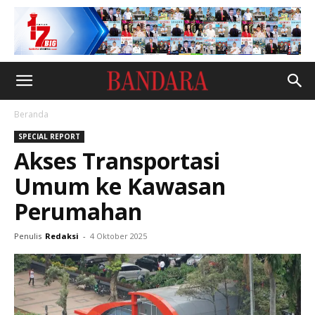
Beranda
SPECIAL REPORT
Akses Transportasi
Umum ke Kawasan
Perumahan
Penulis
Redaksi
-
4 Oktober 2025