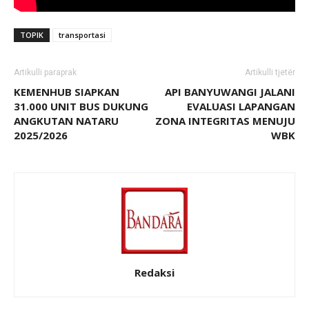
TOPIK
transportasi
Artikulli paraprak
Artikulli tjetër
KEMENHUB SIAPKAN
API BANYUWANGI JALANI
31.000 UNIT BUS DUKUNG
EVALUASI LAPANGAN
ANGKUTAN NATARU
ZONA INTEGRITAS MENUJU
2025/2026
WBK
Redaksi