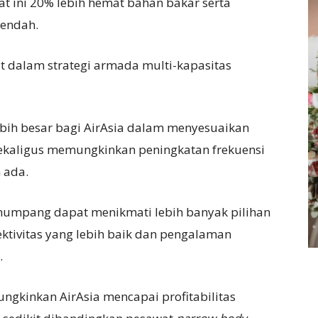
 ini 20% lebih hemat bahan bakar serta
rendah.
t dalam strategi armada multi-kapasitas
lebih besar bagi AirAsia dalam menyesuaikan
sekaligus memungkinkan peningkatan frekuensi
 ada.
penumpang dapat menikmati lebih banyak pilihan
ektivitas yang lebih baik dan pengalaman
.
ungkinkan AirAsia mencapai profitabilitas