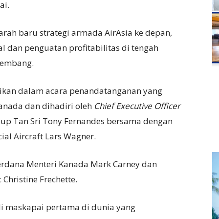
ai.
arah baru strategi armada AirAsia ke depan,
l dan penguatan profitabilitas di tengah
rkembang.
kan dalam acara penandatanganan yang
 Kanada dan dihadiri oleh
Chief Executive Officer
oup Tan Sri Tony Fernandes bersama dengan
al Aircraft Lars Wagner.
 Perdana Menteri Kanada Mark Carney dan
Christine Frechette.
di maskapai pertama di dunia yang