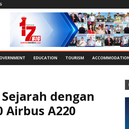
G
OVERNMENT
EDUCATION
TOURISM
ACCOMMODATIO
t Sejarah dengan
 Airbus A220