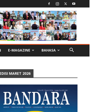
N
E-MAGAZINE
BAHASA
EDISI MARET 2026