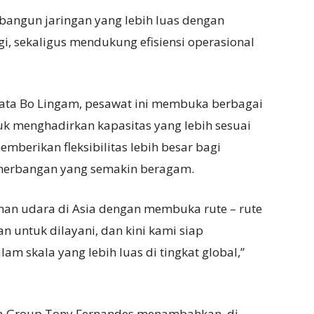
angun jaringan yang lebih luas dengan
gi, sekaligus mendukung efisiensi operasional
kata Bo Lingam, pesawat ini membuka berbagai
 menghadirkan kapasitas yang lebih sesuai
mberikan fleksibilitas lebih besar bagi
enerbangan yang semakin beragam.
nan udara di Asia dengan membuka rute – rute
untuk dilayani, dan kini kami siap
am skala yang lebih luas di tingkat global,”
a Group Tony Fernandes menambahkan, di