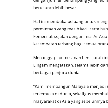
dengan jumlah penumpang yang lebih 
berukuran lebih besar.
Hal ini membuka peluang untuk men
permintaan yang masih kecil serta hu
komersial, sejalan dengan misi AirAs
kesempatan terbang bagi semua orang
Menanggapi pemesanan bersejarah ini
Lingam mengatakan, selama lebih dari
berbagai penjuru dunia.
“Kami membangun Malaysia menjadi s
terkemuka di dunia, sekaligus membuk
masyarakat di Asia yang sebelumnya b