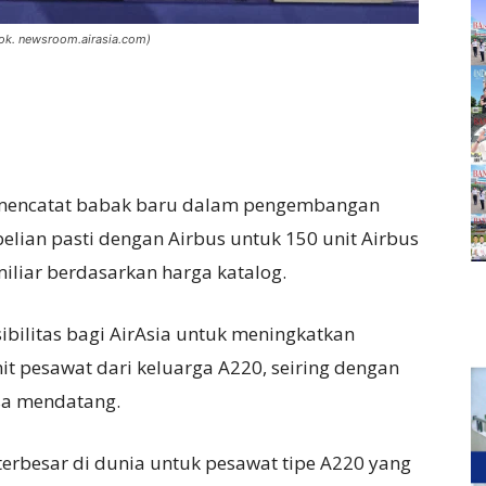
(dok. newsroom.airasia.com)
) mencatat babak baru dalam pengembangan
ian pasti dengan Airbus untuk 150 unit Airbus
miliar berdasarkan harga katalog.
ibilitas bagi AirAsia untuk meningkatkan
t pesawat dari keluarga A220, seiring dengan
a mendatang.
terbesar di dunia untuk pesawat tipe A220 yang