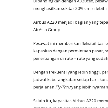
Dibandingkan dengan A320ceo, pesawat
menghasilkan sekitar 20% emisi lebih 
Airbus A220 menjadi bagian yang tepa
AirAsia Group.
Pesawat ini memberikan fleksibilitas 
kapasitas dengan permintaan pasar, 
penerbangan di rute – rute yang sudah
Dengan frekuensi yang lebih tinggi, 
jadwal keberangkatan setiap hari, kon
perjalanan
Fly-Thru
yang lebih nyaman
Selain itu, kapasitas Airbus A220 mem