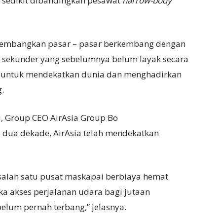
sedikit dibandingkan pesawat
narrow-body
gembangkan pasar – pasar berkembang dengan
b sekunder yang sebelumnya belum layak secara
ia untuk mendekatkan dunia dan menghadirkan
.
, Group CEO AirAsia Group Bo
 dua dekade, AirAsia telah mendekatkan
alah satu pusat maskapai berbiaya hemat
a akses perjalanan udara bagi jutaan
elum pernah terbang,” jelasnya.