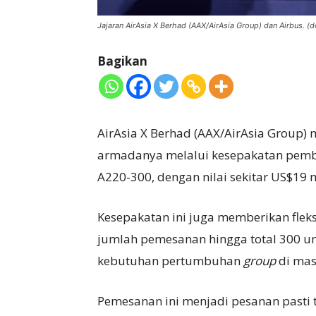
Jajaran AirAsia X Berhad (AAX/AirAsia Group) dan Airbus. 
Bagikan
AirAsia X Berhad (AAX/AirAsia Group
armadanya melalui kesepakatan pembel
A220-300, dengan nilai sekitar US$19 
Kesepakatan ini juga memberikan fleks
jumlah pemesanan hingga total 300 uni
kebutuhan pertumbuhan
g
r
o
up
di mas
Pemesanan ini menjadi pesanan pasti 