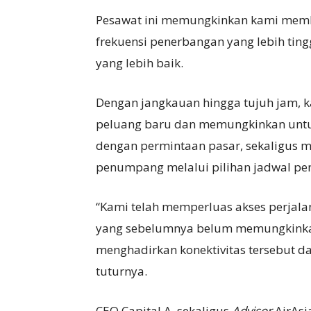
Pesawat ini memungkinkan kami memb
frekuensi penerbangan yang lebih ting
yang lebih baik.
Dengan jangkauan hingga tujuh jam, 
peluang baru dan memungkinkan untuk
dengan permintaan pasar, sekaligus me
penumpang melalui pilihan jadwal p
“Kami telah memperluas akses perjala
yang sebelumnya belum memungkinkan 
menghadirkan konektivitas tersebut dal
tuturnya.
CEO Capital A, sekaligus
Advisor
AirAsi