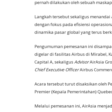
pernah dilakukan oleh sebuah maskap
Langkah tersebut sekaligus menandai 
dengan fokus pada efisiensi operasiona
dinamika pasar global yang terus be
Pengumuman pemesanan ini disampai
digelar di fasilitas Airbus di Mirabel,
Capital A, sekaligus
Advisor
AirAsia Gr
Chief Executive Officer
Airbus Commerci
Acara tersebut turut disaksikan oleh
Premier (Kepala Pemerintahan) Quebec 
Melalui pemesanan ini, AirAsia menja