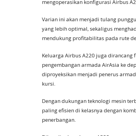
mengoperasikan konfigurasi Airbus A22
Varian ini akan menjadi tulang punggu
yang lebih optimal, sekaligus menghad
mendukung profitabilitas pada rute d
Keluarga Airbus A220 juga dirancang
pengembangan armada AirAsia ke depa
diproyeksikan menjadi penerus armada
kursi.
Dengan dukungan teknologi mesin terb
paling efisien di kelasnya dengan kom
penerbangan.