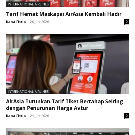
INTERNATIONAL AIRLINES
Tarif Hemat Maskapai AirAsia Kembali Hadir
Kana Fitria
-
26 Juni 2026
0
INTERNATIONAL AIRLINES
AirAsia Turunkan Tarif Tiket Bertahap Seiring
dengan Penurunan Harga Avtur
Kana Fitria
-
24 Juni 2026
0