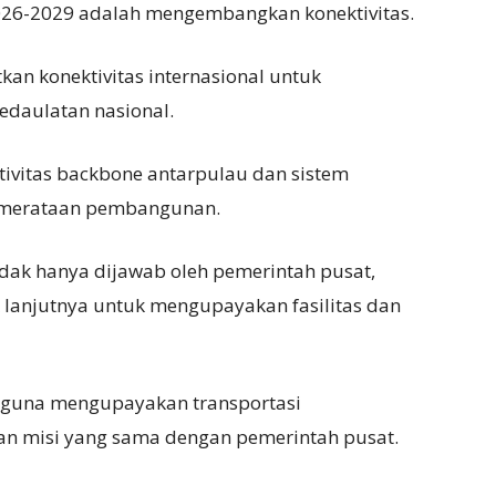
026-2029 adalah mengembangkan konektivitas.
an konektivitas internasional untuk
daulatan nasional.
tivitas backbone antarpulau dan sistem
merataan pembangunan.
tidak hanya dijawab oleh pemerintah pusat,
k lanjutnya untuk mengupayakan fasilitas dan
 guna mengupayakan transportasi
dan misi yang sama dengan pemerintah pusat.