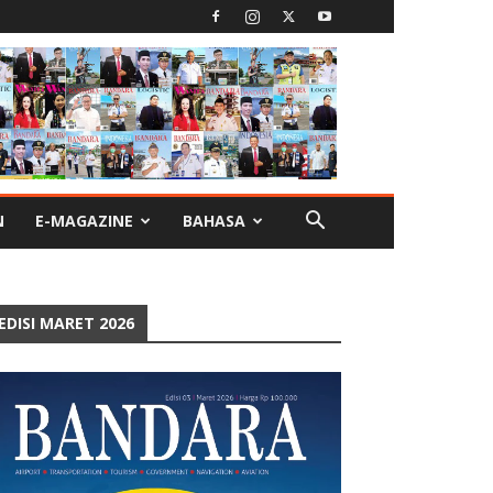
N
E-MAGAZINE
BAHASA
EDISI MARET 2026