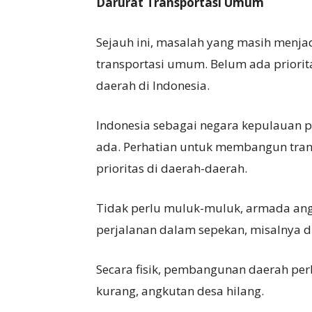
Darurat
T
ransportasi
U
mum
Sejauh ini, masalah yang masih menja
transportasi umum. Belum ada priorit
daerah di Indonesia.
Indonesia sebagai negara kepulauan
ada. Perhatian untuk membangun tran
prioritas di daerah-daerah.
Tidak perlu muluk-muluk, armada ang
perjalanan dalam sepekan, misalnya du
Secara fisik, pembangunan daerah perb
kurang, angkutan desa hilang.