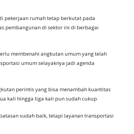
di pekerjaan rumah tetap berkutat pada
as pembangunan di sektor ini di berbagai
 perlu membenahi angkutan umum yang telah
sportasi umum selayaknya jadi agenda
kutan perintis yang bisa menambah kuantitas
a kali hingga tiga kali pun sudah cukup.
atasan sudah baik, tetapi layanan transportasi