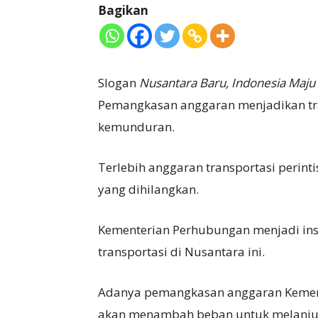
Bagikan
Slogan
Nusantara Baru, Indonesia Maju
Pemangkasan anggaran menjadikan tran
kemunduran.
Terlebih anggaran transportasi perin
yang dihilangkan.
Kementerian Perhubungan menjadi ins
transportasi di Nusantara ini.
Adanya pemangkasan anggaran Kemen
akan menambah beban untuk melanjut