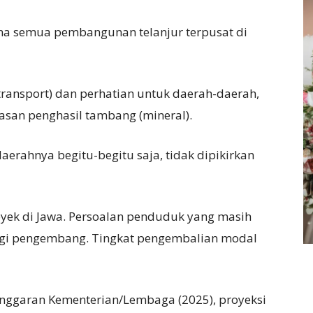
a semua pembangunan telanjur terpusat di
transport) dan perhatian untuk daerah-daerah,
san penghasil tambang (mineral).
aerahnya begitu-begitu saja, tidak dipikirkan
yek di Jawa. Persoalan penduduk yang masih
bagi pengembang. Tingkat pengembalian modal
nggaran Kementerian/Lembaga (2025), proyeksi