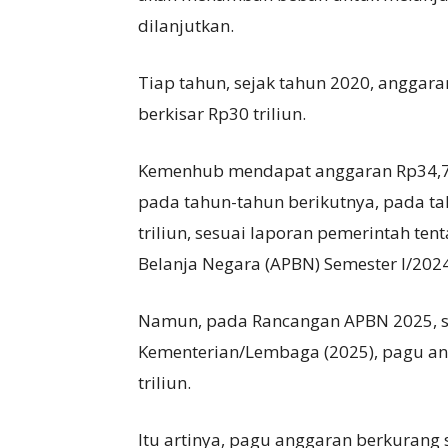
dilanjutkan.
Tiap tahun, sejak tahun 2020, angga
berkisar Rp30 triliun.
Kemenhub mendapat anggaran Rp34,7 
pada tahun-tahun berikutnya, pada t
triliun, sesuai laporan pemerintah t
Belanja Negara (APBN) Semester I/2024
Namun, pada Rancangan APBN 2025, s
Kementerian/Lembaga (2025), pagu a
triliun.
Itu artinya, pagu anggaran berkurang