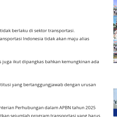
tidak berlaku di sektor transportasi.
sportasi Indonesia tidak akan maju alias
tis juga ikut dipangkas bahkan kemungkinan ada
titusi yang bertanggungjawab dengan urusan
terian Perhubungan dalam APBN tahun 2025
kan sejumlah program transportasi yang harus