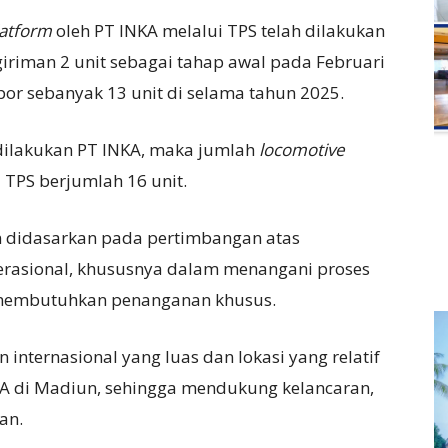
latform
oleh PT INKA melalui TPS telah dilakukan
riman 2 unit sebagai tahap awal pada Februari
spor sebanyak 13 unit di selama tahun 2025.
dilakukan PT INKA, maka jumlah
locomotive
 TPS berjumlah 16 unit.
 didasarkan pada pertimbangan atas
perasional, khususnya dalam menangani proses
 membutuhkan penanganan khusus.
n internasional yang luas dan lokasi yang relatif
NKA di Madiun, sehingga mendukung kelancaran,
han.