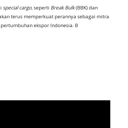
ni
special cargo
, seperti
Break Bulk
(BBK) dan
S akan terus memperkuat perannya sebagai mitra
 pertumbuhan ekspor Indonesia. B