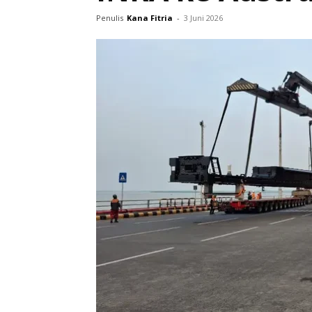
Penulis
Kana Fitria
-
3 Juni 2026