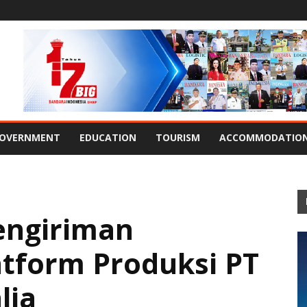
OVERNMENT
EDUCATION
TOURISM
ACCOMMODATIO
engiriman
atform Produksi PT
lia