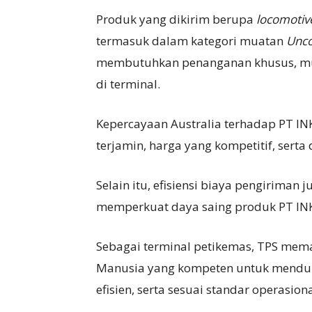
Produk yang dikirim berupa
locomotiv
termasuk dalam kategori muatan
Unco
membutuhkan penanganan khusus, mul
di terminal.
Kepercayaan Australia terhadap PT INK
terjamin, harga yang kompetitif, serta
Selain itu, efisiensi biaya pengiriman 
memperkuat daya saing produk PT INKA
Sebagai terminal petikemas, TPS mem
Manusia yang kompeten untuk menduk
efisien, serta sesuai standar operasiona