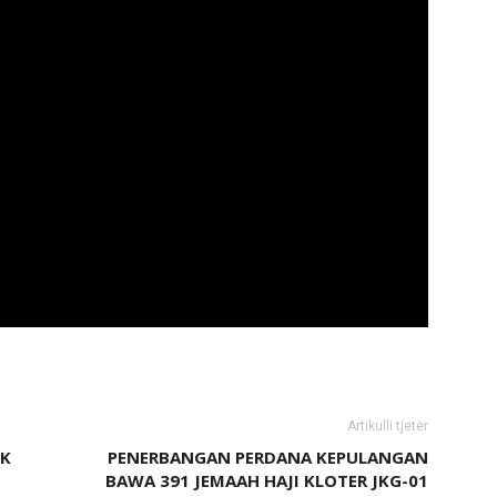
Artikulli tjetër
UK
PENERBANGAN PERDANA KEPULANGAN
BAWA 391 JEMAAH HAJI KLOTER JKG-01