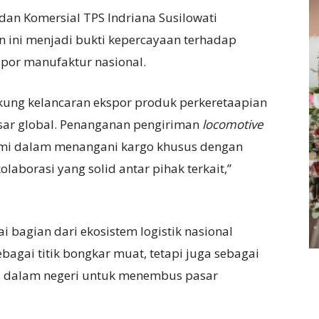
an Komersial TPS Indriana Susilowati
n ini menjadi bukti kepercayaan terhadap
por manufaktur nasional.
ung kelancaran ekspor produk perkeretaapian
sar global. Penanganan pengiriman
locomotive
ami dalam menangani kargo khusus dengan
olaborasi yang solid antar pihak terkait,”
bagian dari ekosistem logistik nasional
ebagai titik bongkar muat, tetapi juga sebagai
i dalam negeri untuk menembus pasar