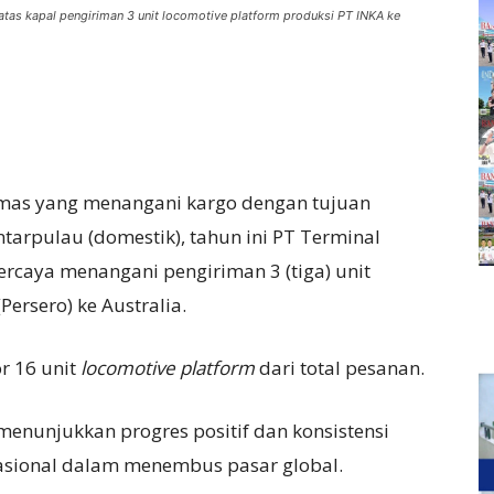
atas kapal pengiriman 3 unit locomotive platform produksi PT INKA ke
kemas yang menangani kargo dengan tujuan
tarpulau (domestik), tahun ini PT Terminal
ercaya menangani pengiriman 3 (tiga) unit
Persero) ke Australia.
r 16 unit
locomotive platform
dari total pesanan.
menunjukkan progres positif dan konsistensi
nasional dalam menembus pasar global.