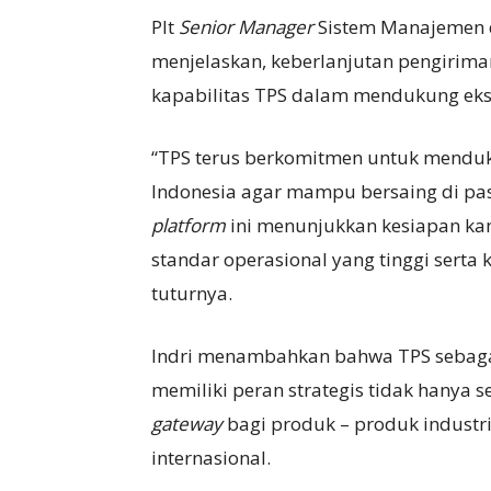
Plt
Senior Manager
Sistem Manajemen d
menjelaskan, keberlanjutan pengirima
kapabilitas TPS dalam mendukung eks
“TPS terus berkomitmen untuk menduk
Indonesia agar mampu bersaing di pa
platform
ini menunjukkan kesiapan k
standar operasional yang tinggi serta k
tuturnya.
Indri menambahkan bahwa TPS sebagai 
memiliki peran strategis tidak hanya s
gateway
bagi produk – produk industr
internasional.