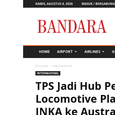
KAMIS, AGUSTUS 6, 2026
MASUK / BERGABUNG
Majalah
Bandara
HOME
AIRPORT
AIRLINES
G
Beranda
Internasional
INTERNASIONAL
TPS Jadi Hub P
Locomotive Pl
INKA ke Austra