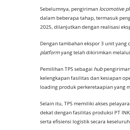
Sebelumnya, pengiriman
locomotive p
dalam beberapa tahap, termasuk pengi
2025, dilanjutkan dengan realisasi ek
Dengan tambahan ekspor 3 unit yang 
platform
yang telah dikirimkan melalui
Pemilihan TPS sebagai
hub
pengiriman
kelengkapan fasilitas dan kesiapan o
loading produk perkeretaapian yang
Selain itu, TPS memiliki akses pelayara
dekat dengan fasilitas produksi PT I
serta efisiensi logistik secara keseluru