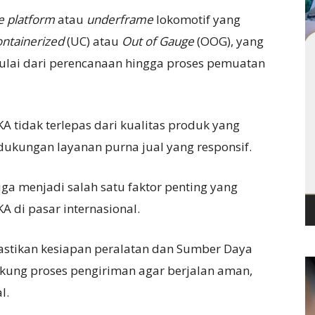
e platform
atau
underframe
lokomotif yang
ntainerized
(UC) atau
Out of Gauge
(OOG), yang
ai dari perencanaan hingga proses pemuatan
A tidak terlepas dari kualitas produk yang
 dukungan layanan purna jual yang responsif.
juga menjadi salah satu faktor penting yang
 di pasar internasional.
astikan kesiapan peralatan dan Sumber Daya
ung proses pengiriman agar berjalan aman,
l.