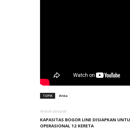
TOPIK
#inka
Artikulli paraprak
KAPASITAS BOGOR LINE DISIAPKAN UNT
OPERASIONAL 12 KERETA