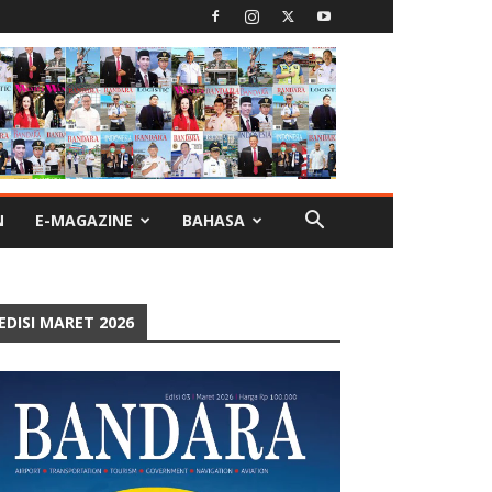
N
E-MAGAZINE
BAHASA
EDISI MARET 2026