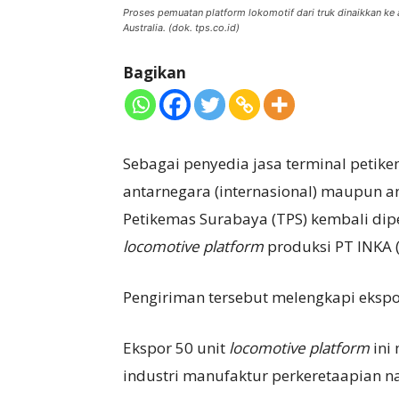
Proses pemuatan platform lokomotif dari truk dinaikkan ke 
Australia. (dok. tps.co.id)
Bagikan
Sebagai penyedia jasa terminal peti
antarnegara (internasional) maupun an
Petikemas Surabaya (TPS) kembali dip
locomotive platform
produksi PT INKA (
Pengiriman tersebut melengkapi ekspo
Ekspor 50 unit
locomotive platform
ini 
industri manufaktur perkeretaapian 