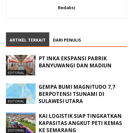
Redaksi
ARTIKEL TERKAIT
DARI PENULIS
PT INKA EKSPANSI PABRIK
BANYUWANGI DAN MADIUN
EDITORIAL
GEMPA BUMI MAGNITUDO 7,7
BERPOTENSI TSUNAMI DI
SULAWESI UTARA
EDITORIAL
KAI LOGISTIK SIAP TINGKATKAN
KAPASITAS ANGKUT PETI KEMAS
KE SEMARANG
EDITORIAL