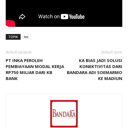
TOPIK
tni
Artikulli paraprak
Artikulli tjetër
PT INKA PEROLEH
KA BIAS JADI SOLUSI
PEMBIAYAAN MODAL KERJA
KONEKTIVITAS DARI
RP750 MILIAR DARI KB
BANDARA ADI SOEMARMO
BANK
KE MADIUN