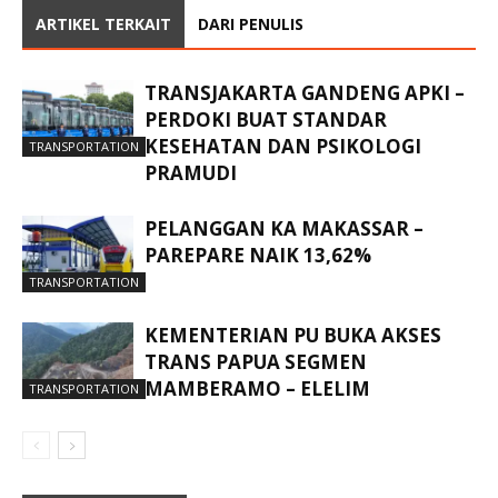
ARTIKEL TERKAIT
DARI PENULIS
TRANSJAKARTA GANDENG APKI –
PERDOKI BUAT STANDAR
KESEHATAN DAN PSIKOLOGI
TRANSPORTATION
PRAMUDI
PELANGGAN KA MAKASSAR –
PAREPARE NAIK 13,62%
TRANSPORTATION
KEMENTERIAN PU BUKA AKSES
TRANS PAPUA SEGMEN
MAMBERAMO – ELELIM
TRANSPORTATION