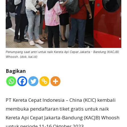
Penumpang saat antri untuk naik Kereta Api Cepat Jakarta - Bandung (KACJB)
Whoosh. (dok. kai.id)
Bagikan
PT Kereta Cepat Indonesia – China (KCIC) kembali
membuka pendaftaran tiket gratis untuk naik
Kereta Api Cepat Jakarta-Bandung (KACJB) Whoosh
untuk periode 11-16 Oktober 2023.