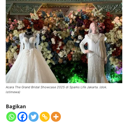
Acara The Grand Bridal Showcase 2025 di Sparks Life Jakarta. (dok.
istimewa)
Bagikan