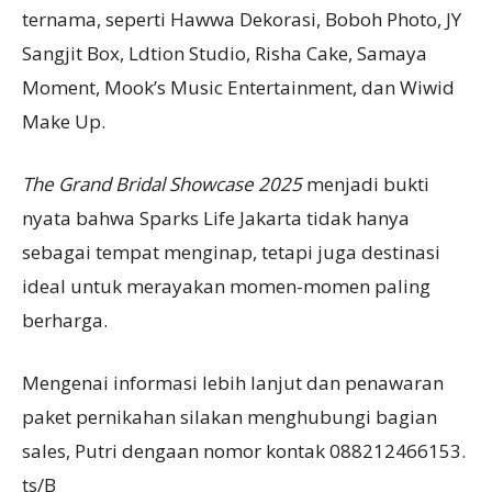
ternama, seperti Hawwa Dekorasi, Boboh Photo, JY
Sangjit Box, Ldtion Studio, Risha Cake, Samaya
Moment, Mook’s Music Entertainment, dan Wiwid
Make Up.
The Grand Bridal Showcase
2025
menjadi bukti
nyata bahwa Sparks Life Jakarta tidak hanya
sebagai tempat menginap, tetapi juga destinasi
ideal untuk merayakan momen-momen paling
berharga.
Mengenai informasi lebih lanjut dan penawaran
paket pernikahan silakan menghubungi bagian
sales, Putri dengaan nomor kontak 088212466153.
ts/B