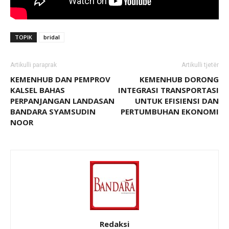
TOPIK
bridal
Artikulli paraprak
Artikulli tjetër
KEMENHUB DAN PEMPROV
KEMENHUB DORONG
KALSEL BAHAS
INTEGRASI TRANSPORTASI
PERPANJANGAN LANDASAN
UNTUK EFISIENSI DAN
BANDARA SYAMSUDIN
PERTUMBUHAN EKONOMI
NOOR
Redaksi