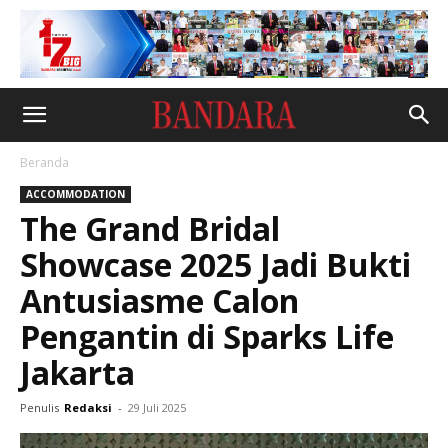
Beranda
ACCOMMODATION
The Grand Bridal
Showcase 2025 Jadi Bukti
Antusiasme Calon
Pengantin di Sparks Life
Jakarta
Penulis
Redaksi
-
29 Juli 2025