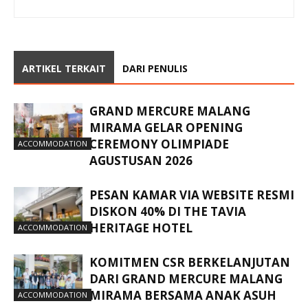
ARTIKEL TERKAIT
DARI PENULIS
GRAND MERCURE MALANG
MIRAMA GELAR OPENING
CEREMONY OLIMPIADE
ACCOMMODATION
AGUSTUSAN 2026
PESAN KAMAR VIA WEBSITE RESMI
DISKON 40% DI THE TAVIA
HERITAGE HOTEL
ACCOMMODATION
KOMITMEN CSR BERKELANJUTAN
DARI GRAND MERCURE MALANG
MIRAMA BERSAMA ANAK ASUH
ACCOMMODATION