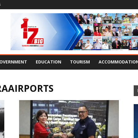
G
OVERNMENT
EDUCATION
TOURISM
ACCOMMODATIO
RAAIRPORTS