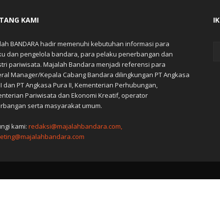
TANG KAMI
I
lah BANDARA hadir memenuhi kebutuhan informasi para
ku dan pengelola bandara, para pelaku penerbangan dan
stri pariwisata. Majalah Bandara menjadi referensi para
ral Manager/Kepala Cabang Bandara dilingkungan PT Angkasa
 I dan PT Angkasa Pura II, Kementerian Perhubungan,
nterian Pariwisata dan Ekonomi Kreatif, operator
rbangan serta masyarakat umum.
ngi kami:
redaksi@majalahbandara.com,
eting@majalahbandara.com