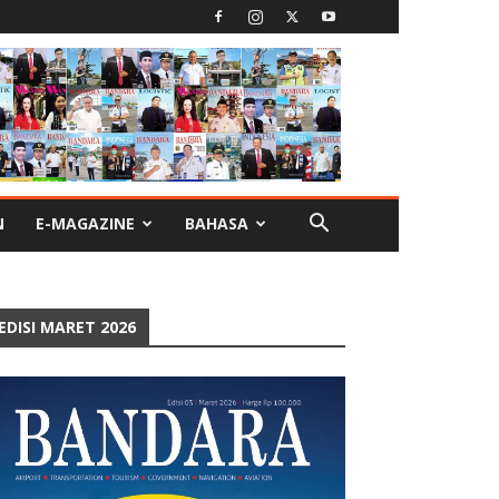
N
E-MAGAZINE
BAHASA
EDISI MARET 2026