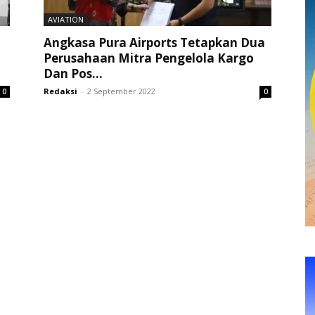
AVIATION
Angkasa Pura Airports Tetapkan Dua
Perusahaan Mitra Pengelola Kargo
Dan Pos...
Redaksi
-
2 September 2022
0
0