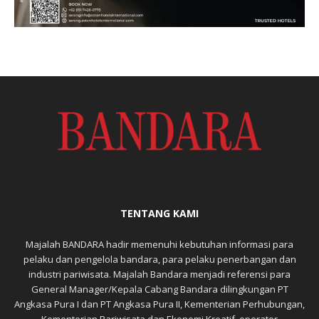
TENTANG KAMI
Majalah BANDARA hadir memenuhi kebutuhan informasi para
pelaku dan pengelola bandara, para pelaku penerbangan dan
industri pariwisata. Majalah Bandara menjadi referensi para
General Manager/Kepala Cabang Bandara dilingkungan PT
Angkasa Pura I dan PT Angkasa Pura II, Kementerian Perhubungan,
Kementerian Pariwisata dan Ekonomi Kreatif, operator