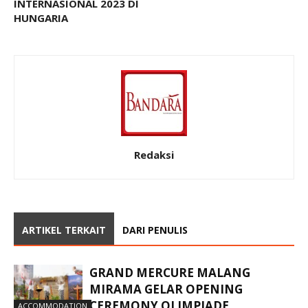
INTERNASIONAL 2023 DI
HUNGARIA
Redaksi
ARTIKEL TERKAIT
DARI PENULIS
GRAND MERCURE MALANG
MIRAMA GELAR OPENING
CEREMONY OLIMPIADE
ACCOMMODATION