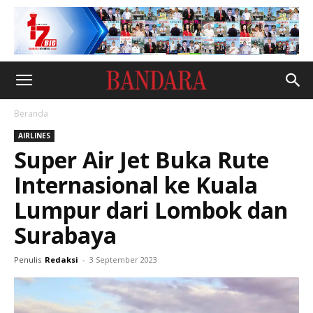
Beranda
AIRLINES
Super Air Jet Buka Rute
Internasional ke Kuala
Lumpur dari Lombok dan
Surabaya
Penulis
Redaksi
-
3 September 2023