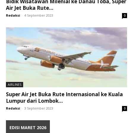
Bidik Wisatawan Milenial ke Danau Toba, Super
Air Jet Buka Rute...
Redaksi
-
4 September 2023
0
AIRLINES
Super Air Jet Buka Rute Internasional ke Kuala
Lumpur dari Lombok...
Redaksi
-
3 September 2023
0
EDISI MARET 2026