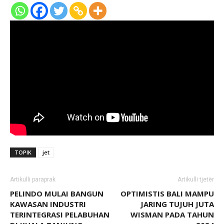
TOPIK
jet
Artikulli paraprak
Artikulli tjetër
PELINDO MULAI BANGUN
OPTIMISTIS BALI MAMPU
KAWASAN INDUSTRI
JARING TUJUH JUTA
TERINTEGRASI PELABUHAN
WISMAN PADA TAHUN