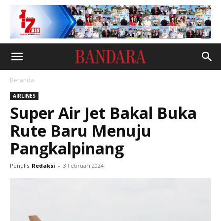
Beranda
AIRLINES
Super Air Jet Bakal Buka
Rute Baru Menuju
Pangkalpinang
Penulis
Redaksi
-
3 Februari 2024