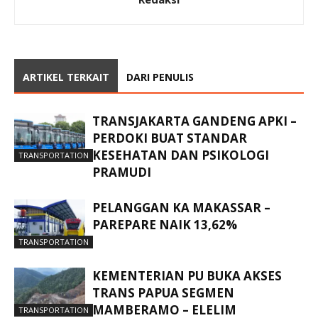
ARTIKEL TERKAIT
DARI PENULIS
TRANSJAKARTA GANDENG APKI –
PERDOKI BUAT STANDAR
KESEHATAN DAN PSIKOLOGI
TRANSPORTATION
PRAMUDI
PELANGGAN KA MAKASSAR –
PAREPARE NAIK 13,62%
TRANSPORTATION
KEMENTERIAN PU BUKA AKSES
TRANS PAPUA SEGMEN
MAMBERAMO – ELELIM
TRANSPORTATION