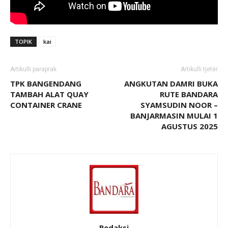
TOPIK
kai
Artikulli paraprak
Artikulli tjetër
TPK BANGENDANG
ANGKUTAN DAMRI BUKA
TAMBAH ALAT QUAY
RUTE BANDARA
CONTAINER CRANE
SYAMSUDIN NOOR –
BANJARMASIN MULAI 1
AGUSTUS 2025
Redaksi