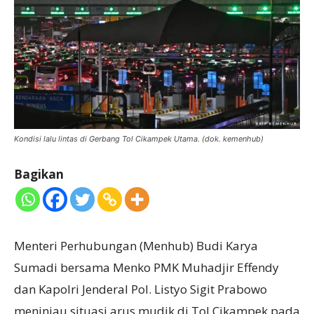
Kondisi lalu lintas di Gerbang Tol Cikampek Utama. (dok. kemenhub)
Bagikan
Menteri Perhubungan (Menhub) Budi Karya
Sumadi bersama Menko PMK Muhadjir Effendy
dan Kapolri Jenderal Pol. Listyo Sigit Prabowo
meninjau situasi arus mudik di Tol Cikampek pada