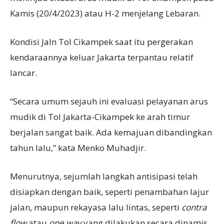
Kamis (20/4/2023) atau H-2 menjelang Lebaran.
Kondisi Jaln Tol Cikampek saat itu pergerakan
kendaraannya keluar Jakarta terpantau relatif
lancar.
“Secara umum sejauh ini evaluasi pelayanan arus
mudik di Tol Jakarta-Cikampek ke arah timur
berjalan sangat baik. Ada kemajuan dibandingkan
tahun lalu,” kata Menko Muhadjir.
Menurutnya, sejumlah langkah antisipasi telah
disiapkan dengan baik, seperti penambahan lajur
jalan, maupun rekayasa lalu lintas, seperti
contra
flow
atau
one way
yang dilakukan secara dinamis