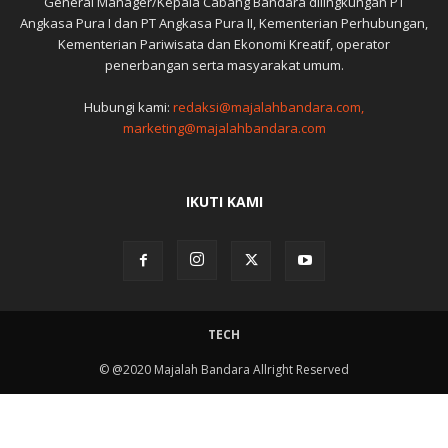
General Manager/Kepala Cabang Bandara dilingkungan PT
Angkasa Pura I dan PT Angkasa Pura II, Kementerian Perhubungan,
Kementerian Pariwisata dan Ekonomi Kreatif, operator
penerbangan serta masyarakat umum.
Hubungi kami:
redaksi@majalahbandara.com,
marketing@majalahbandara.com
IKUTI KAMI
TECH
© @2020 Majalah Bandara Allright Reserved