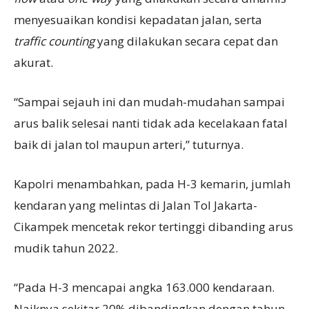
menyesuaikan kondisi kepadatan jalan, serta
traffic counting
yang dilakukan secara cepat dan
akurat.
“Sampai sejauh ini dan mudah-mudahan sampai
arus balik selesai nanti tidak ada kecelakaan fatal
baik di jalan tol maupun arteri,” tuturnya.
Kapolri menambahkan, pada H-3 kemarin, jumlah
kendaran yang melintas di Jalan Tol Jakarta-
Cikampek mencetak rekor tertinggi dibanding arus
mudik tahun 2022.
“Pada H-3 mencapai angka 163.000 kendaraan.
Naiknya sekitar 20% dibandingkan dengan tahun