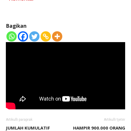
Bagikan
Artikulli paraprak
Artikulli tjetër
JUMLAH KUMULATIF
HAMPIR 900.000 ORANG