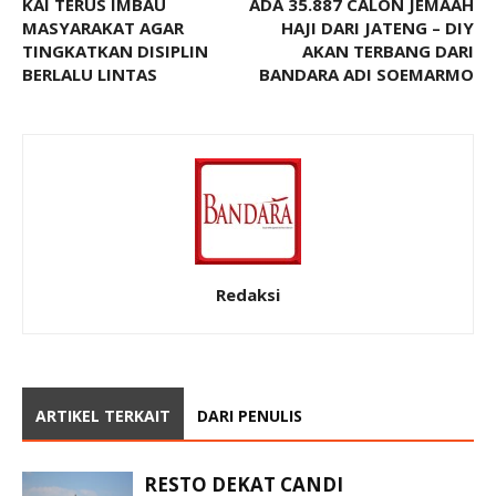
KAI TERUS IMBAU
ADA 35.887 CALON JEMAAH
MASYARAKAT AGAR
HAJI DARI JATENG – DIY
TINGKATKAN DISIPLIN
AKAN TERBANG DARI
BERLALU LINTAS
BANDARA ADI SOEMARMO
Redaksi
ARTIKEL TERKAIT
DARI PENULIS
RESTO DEKAT CANDI