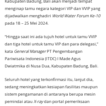
Kabupaten Badung, Bali akan menjadi tempat
menginap tamu negara kategori VIP dan VVIP yang
dijadwalkan menghadiri
World Water Forum Ke-10
pada 18 – 25 Mei 2024.
“Hingga saat ini ada tujuh hotel untuk tamu VVIP
dan tiga hotel untuk tamu VIP dan para delegasi,”
kata
General Manager
PT Pengembangan
Pariwisata Indonesia (ITDC) I Made Agus
Dwiatmika di Nusa Dua, Kabupaten Badung, Bali.
Seluruh hotel yang terkonfirmasi itu, lanjut dia,
sedang meningkatkan kesiapan fasilitas maupun
sistem pengamanan di antaranya berupa mesin
pemindai atau
X-ray
dan portal pemeriksaan