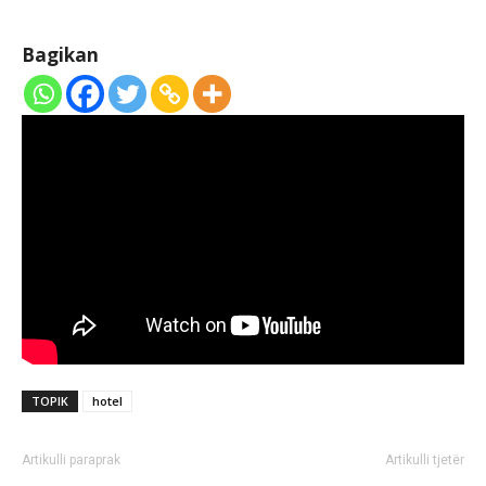
Bagikan
TOPIK
hotel
Artikulli paraprak
Artikulli tjetër