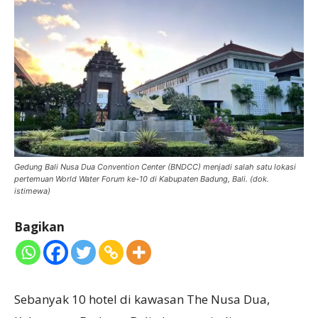
Gedung Bali Nusa Dua Convention Center (BNDCC) menjadi salah satu lokasi
pertemuan World Water Forum ke-10 di Kabupaten Badung, Bali. (dok.
istimewa)
Bagikan
Sebanyak 10 hotel di kawasan The Nusa Dua,