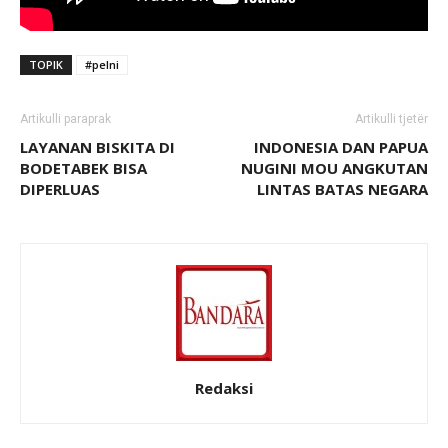
TOPIK
#pelni
Artikulli paraprak
Artikulli tjetër
LAYANAN BISKITA DI
INDONESIA DAN PAPUA
BODETABEK BISA
NUGINI MOU ANGKUTAN
DIPERLUAS
LINTAS BATAS NEGARA
Redaksi