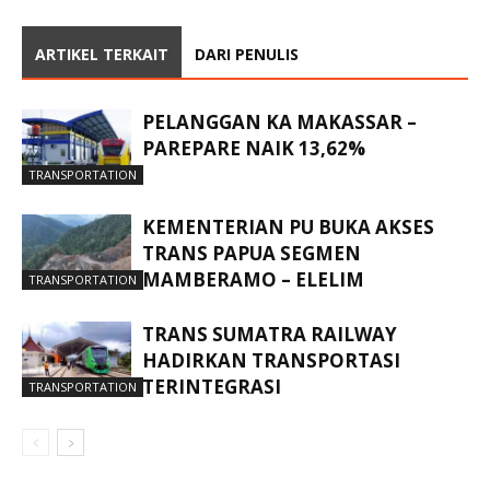
ARTIKEL TERKAIT
DARI PENULIS
PELANGGAN KA MAKASSAR –
PAREPARE NAIK 13,62%
TRANSPORTATION
KEMENTERIAN PU BUKA AKSES
TRANS PAPUA SEGMEN
MAMBERAMO – ELELIM
TRANSPORTATION
TRANS SUMATRA RAILWAY
HADIRKAN TRANSPORTASI
TERINTEGRASI
TRANSPORTATION