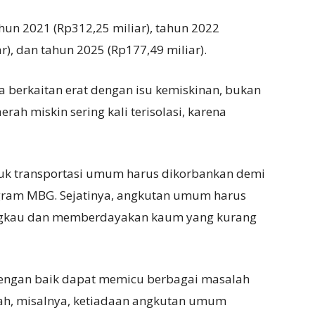
hun 2021 (Rp312,25 miliar), tahun 2022
r), dan tahun 2025 (Rp177,49 miliar).
 berkaitan erat dengan isu kemiskinan, bukan
ah miskin sering kali terisolasi, karena
tuk transportasi umum harus dikorbankan demi
gram MBG. Sejatinya, angkutan umum harus
angkau dan memberdayakan kaum yang kurang
dengan baik dapat memicu berbagai masalah
gah, misalnya, ketiadaan angkutan umum