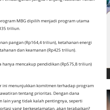
rogram MBG dipilih menjadi program utama
35 triliun.
an pangan (Rp164,4 triliun), ketahanan energi
rtahanan dan keamanan (Rp425 triliun).
 hanya mencakup pendidikan (Rp575,8 triliun)
ar ini menunjukkan komitmen terhadap program
awatiran tentang prioritas. Dengan dana
 lain yang tidak kalah pentingnya, seperti
portasi yang berkeselamatan, akan terabaikan?