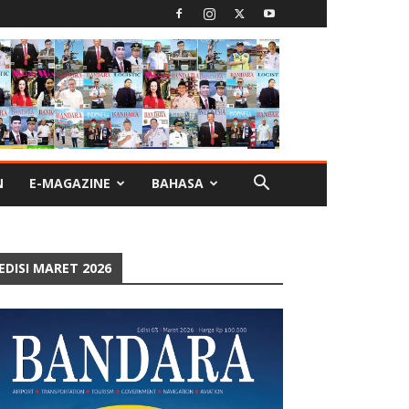
N
E-MAGAZINE
BAHASA
EDISI MARET 2026