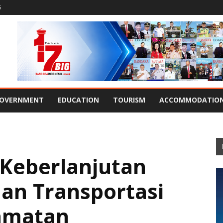
G
OVERNMENT
EDUCATION
TOURISM
ACCOMMODATIO
Keberlanjutan
dan Transportasi
amatan