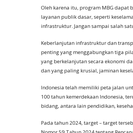
Oleh karena itu, program MBG dapat 
layanan publik dasar, seperti keselama
infrastruktur. Jangan sampai salah sa
Keberlanjutan infrastruktur dan tran
penting yang menggabungkan tiga pil
yang berkelanjutan secara ekonomi dan
dan yang paling krusial, jaminan kes
Indonesia telah memiliki peta jalan u
100 tahun kemerdekaan Indonesia, te
bidang, antara lain pendidikan, keseh
Pada tahun 2024, target – target ter
Nomor 59 Tahun 2024 tentang Rencan