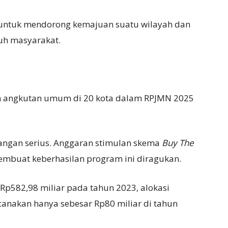
 untuk mendorong kemajuan suatu wilayah dan
uh masyarakat.
 angkutan umum di 20 kota dalam RPJMN 2025
ngan serius. Anggaran stimulan skema
B
uy
T
he
membuat keberhasilan program ini diragukan.
Rp582,98 miliar pada tahun 2023, alokasi
anakan hanya sebesar Rp80 miliar di tahun