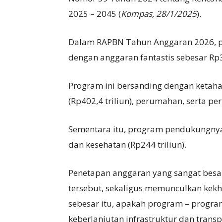
2025 – 2045 (
Kompas, 28/1/2025
).
Dalam RAPBN Tahun Anggaran 2026, p
dengan anggaran fantastis sebesar Rp3
Program ini bersanding dengan ketahan
(Rp402,4 triliun), perumahan, serta pe
Sementara itu, program pendukungnya
dan kesehatan (Rp244 triliun).
Penetapan anggaran yang sangat bes
tersebut, sekaligus memunculkan kekh
sebesar itu, apakah program – program
keberlanjutan infrastruktur dan trans