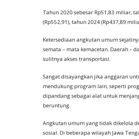
Tahun 2020 sebesar Rp51,83 miliar, ta
(Rp552,91), tahun 2024 (Rp437,89 milia
Ketersediaan angkutan umum sejatinya
semata – mata kemacetan. Daerah – daer
sulitnya akses transportasi.
Sangat disayangkan jika anggaran un
mendukung program lain, seperti pro
dipandang sebagai alat untuk menj
beruntung.
Angkutan umum yang tidak dikelola 
sosial. Di beberapa wilayah Jawa Ten