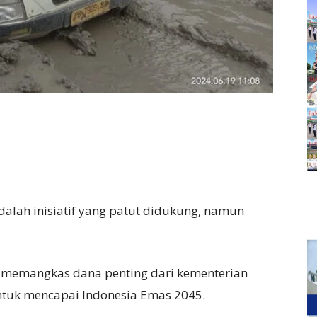
dalah inisiatif yang patut didukung, namun
k memangkas dana penting dari kementerian
untuk mencapai Indonesia Emas 2045.