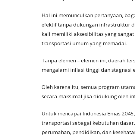
Hal ini memunculkan pertanyaan, bag
efektif tanpa dukungan infrastruktur d
kali memiliki aksesibilitas yang sanga
transportasi umum yang memadai.
Tanpa elemen – elemen ini, daerah ter
mengalami inflasi tinggi dan stagnasi
Oleh karena itu, semua program utam
secara maksimal jika didukung oleh inf
Untuk mencapai Indonesia Emas 2045,
transportasi sebagai kebutuhan dasar
perumahan, pendidikan, dan kesehata