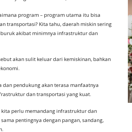
aimana program – program utama itu bisa
an transportasi? Kita tahu, daerah miskin sering
t buruk akibat minimnya infrastruktur dan
sebut akan sulit keluar dari kemiskinan, bahkan
 ekonomi.
a dan pendukung akan terasa manfaatnya
rastruktur dan transportasi yang kuat.
 kita perlu memandang infrastruktur dan
, sama pentingnya dengan pangan, sandang,
n.