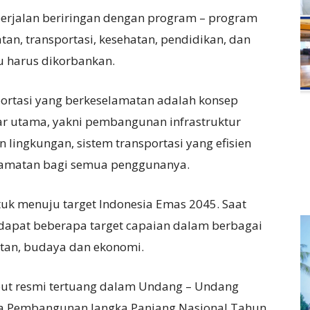
berjalan beriringan dengan program – program
tan, transportasi, kesehatan, pendidikan, dan
tu harus dikorbankan.
sportasi yang berkeselamatan adalah konsep
ar utama, yakni pembangunan infrastruktur
 lingkungan, sistem transportasi yang efisien
elamatan bagi semua penggunanya.
ntuk menuju target Indonesia Emas 2045. Saat
rdapat beberapa target capaian dalam berbagai
atan, budaya dan ekonomi.
sebut resmi tertuang dalam Undang – Undang
a Pembangunan Jangka Panjang Nasional Tahun