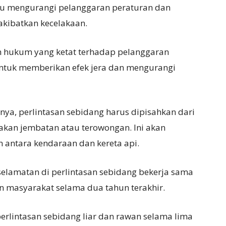
tu mengurangi pelanggaran peraturan dan
kibatkan kecelakaan.
hukum yang ketat terhadap pelanggaran
untuk memberikan efek jera dan mengurangi
lnya, perlintasan sebidang harus dipisahkan dari
nakan jembatan atau terowongan. Ini akan
 antara kendaraan dan kereta api.
eselamatan di perlintasan sebidang bekerja sama
n masyarakat selama dua tahun terakhir.
erlintasan sebidang liar dan rawan selama lima