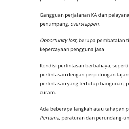
Gangguan perjalanan KA dan pelayan
penumpang,
overstappen.
Opportunity lost,
berupa pembatalan ti
kepercayaan pengguna jasa
Kondisi perlintasan berbahaya, seperti
perlintasan dengan perpotongan tajam,
perlintasan yang tertutup bangunan, pe
curam.
Ada beberapa langkah atau tahapan pe
Pertama,
peraturan dan perundang-und