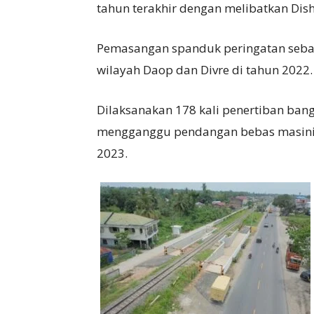
tahun terakhir dengan melibatkan Dis
Pemasangan spanduk peringatan sebany
wilayah Daop dan Divre di tahun 2022.
Dilaksanakan 178 kali penertiban bang
mengganggu pendangan bebas masinis
2023.