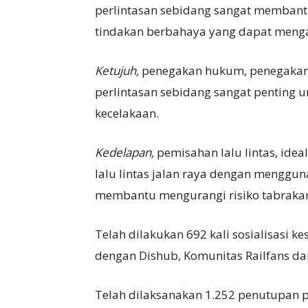
perlintasan sebidang sangat memban
tindakan berbahaya yang dapat menga
Ketujuh,
penegakan hukum, penegakan 
perlintasan sebidang sangat penting 
kecelakaan.
Kedelapan,
pemisahan lalu lintas, idea
lalu lintas jalan raya dengan menggu
membantu mengurangi risiko tabrakan
Telah dilakukan 692 kali sosialisasi k
dengan Dishub, Komunitas Railfans da
Telah dilaksanakan 1.252 penutupan p