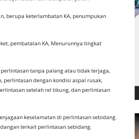
an, berupa keterlambatan KA, penumpukan
ket, pembatalan KA, Menurunnya tingkat
 perlintasan tanpa palang atau tidak terjaga,
 perlintasan dengan kondisi aspal rusak,
rlintasan setelah rel tikung, dan perlintasan
njagaan keselamatan di perlintasan sebidang.
angan terkait perlintasan sebidang.