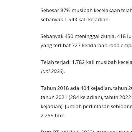
Sebesar 87% musibah kecelakaan telah t
sebanyak 1.543 kali kejadian.
Sebanyak 450 meninggal dunia, 418 luk
yang terlibat 727 kendaraan roda empa
Telah terjadi 1.782 kali musibah kecela
Juni 2023
).
Tahun 2018 ada 404 kejadian, tahun 20
tahun 2021 (284 kejadian), tahun 2022
kejadian). Jumlah perlintasan sebidang 
2.259 titik.