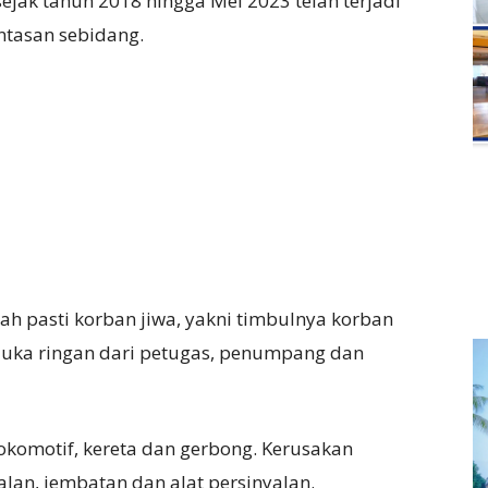
sejak tahun 2018 hingga Mei 2023 telah terjadi
intasan sebidang.
ah pasti korban jiwa, yakni timbulnya korban
 luka ringan dari petugas, penumpang dan
okomotif, kereta dan gerbong. Kerusakan
alan, jembatan dan alat persinyalan.