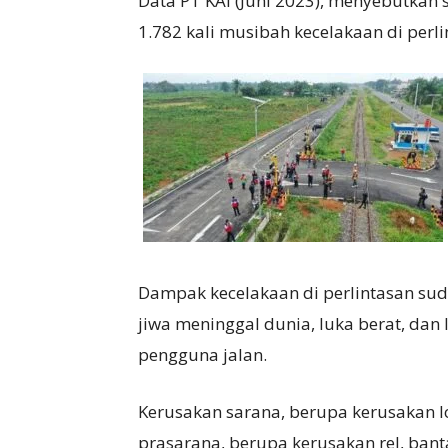
Data PT KAI (Juni 2023), menyebutkan 
1.782 kali musibah kecelakaan di perl
Dampak kecelakaan di perlintasan sud
jiwa meninggal dunia, luka berat, dan
pengguna jalan.
Kerusakan sarana, berupa kerusakan l
prasarana, berupa kerusakan rel, bant