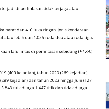
erjadi di perlintasan tidak terjaga atau
a berat dan 410 luka ringan. Jenis kendaraan
t atau lebih dan 1.055 roda dua atau roda tiga.
kaan lalu lintas di perlintasan sebidang (
PT KAI,
19 (409 kejadian), tahun 2020 (269 kejadian),
 (289 kejadian) dan tahun 2023 hingga Juni (127
3.849 titik dijaga 1.447 titik dan tidak dijaga