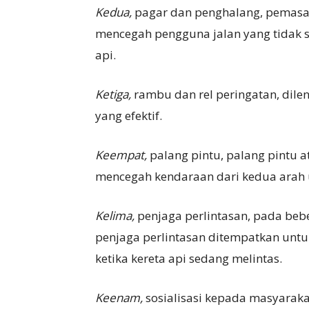
Kedua,
pagar dan penghalang, pemasan
mencegah pengguna jalan yang tidak s
api.
Ketiga,
rambu dan rel peringatan, dile
yang efektif.
Keempat,
palang pintu, palang pintu 
mencegah kendaraan dari kedua arah un
Kelima,
penjaga perlintasan, pada bebe
penjaga perlintasan ditempatkan untu
ketika kereta api sedang melintas.
Keenam,
sosialisasi kepada masyaraka