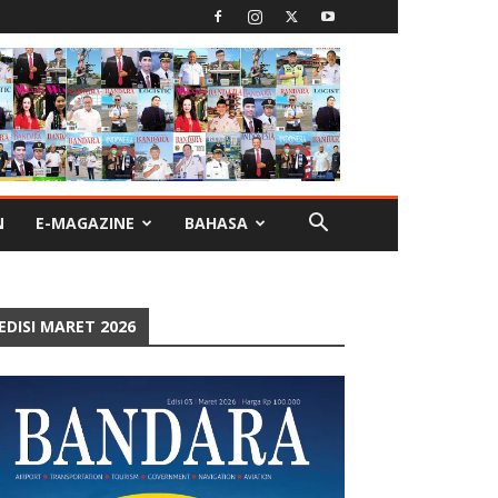
N
E-MAGAZINE
BAHASA
EDISI MARET 2026