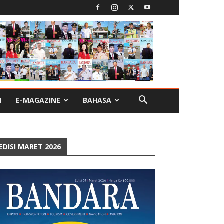
N
E-MAGAZINE
BAHASA
EDISI MARET 2026