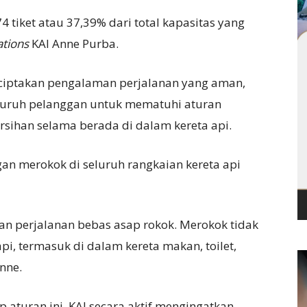
4 tiket atau 37,39% dari total kapasitas yang
ations
KAI Anne Purba.
ciptakan pengalaman perjalanan yang aman,
luruh pelanggan untuk mematuhi aturan
rsihan selama berada di dalam kereta api.
an merokok di seluruh rangkaian kereta api
an perjalanan bebas asap rokok. Merokok tidak
pi, termasuk di dalam kereta makan, toilet,
nne.
aturan ini, KAI secara aktif mengingatkan