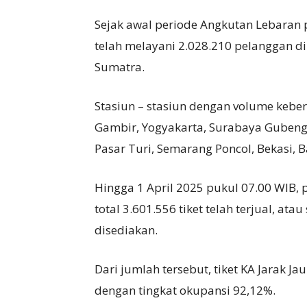
Sejak awal periode Angkutan Lebaran 
telah melayani 2.028.210 pelanggan d
Sumatra.
Stasiun – stasiun dengan volume keber
Gambir, Yogyakarta, Surabaya Gubeng
Pasar Turi, Semarang Poncol, Bekasi, 
Hingga 1 April 2025 pukul 07.00 WIB, 
total 3.601.556 tiket telah terjual, ata
disediakan.
Dari jumlah tersebut, tiket KA Jarak Ja
dengan tingkat okupansi 92,12%.