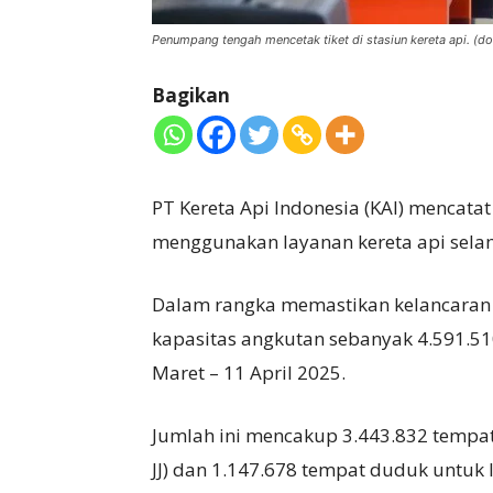
Penumpang tengah mencetak tiket di stasiun kereta api. (dok
Bagikan
PT Kereta Api Indonesia (KAI) mencata
menggunakan layanan kereta api sela
Dalam rangka memastikan kelancaran a
kapasitas angkutan sebanyak 4.591.51
Maret – 11 April 2025.
Jumlah ini mencakup 3.443.832 tempat
JJ) dan 1.147.678 tempat duduk untuk 