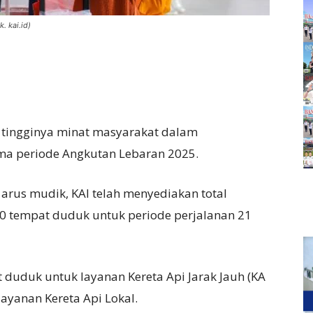
. kai.id)
t tingginya minat masyarakat dalam
ma periode Angkutan Lebaran 2025.
rus mudik, KAI telah menyediakan total
0 tempat duduk untuk periode perjalanan 21
 duduk untuk layanan Kereta Api Jarak Jauh (KA
layanan Kereta Api Lokal.