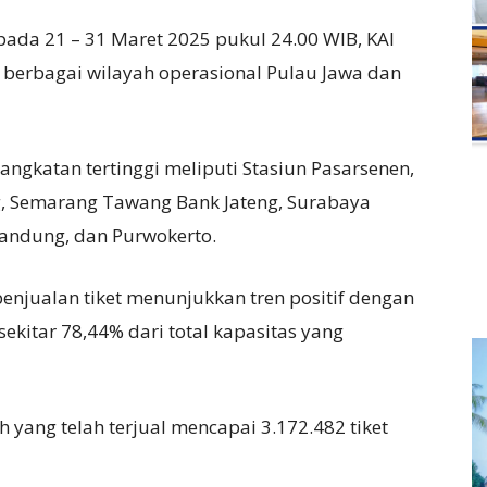
pada 21 – 31 Maret 2025 pukul 24.00 WIB, KAI
i berbagai wilayah operasional Pulau Jawa dan
angkatan tertinggi meliputi Stasiun Pasarsenen,
, Semarang Tawang Bank Jateng, Surabaya
Bandung, dan Purwokerto.
penjualan tiket menunjukkan tren positif dengan
u sekitar 78,44% dari total kapasitas yang
uh yang telah terjual mencapai 3.172.482 tiket