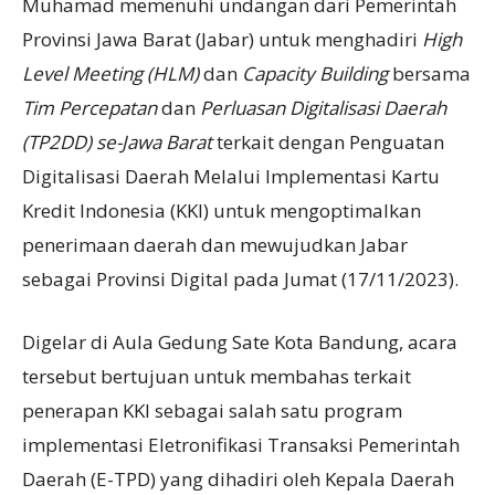
Muhamad memenuhi undangan dari Pemerintah
Provinsi Jawa Barat (Jabar) untuk menghadiri
High
Level Meeting (HLM)
dan
Capacity Building
bersama
Tim Percepatan
dan
Perluasan Digitalisasi Daerah
(TP2DD) se-Jawa Barat
terkait dengan Penguatan
Digitalisasi Daerah Melalui Implementasi Kartu
Kredit Indonesia (KKI) untuk mengoptimalkan
penerimaan daerah dan mewujudkan Jabar
sebagai Provinsi Digital pada Jumat (17/11/2023).
Digelar di Aula Gedung Sate Kota Bandung, acara
tersebut bertujuan untuk membahas terkait
penerapan KKI sebagai salah satu program
implementasi Eletronifikasi Transaksi Pemerintah
Daerah (E-TPD) yang dihadiri oleh Kepala Daerah