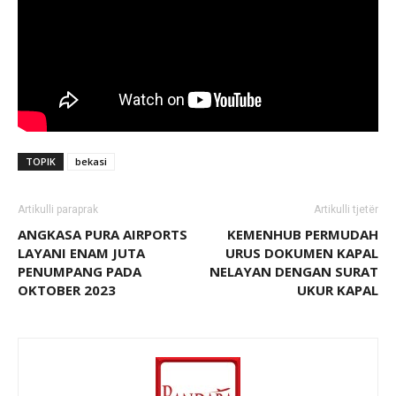
TOPIK
bekasi
Artikulli paraprak
Artikulli tjetër
ANGKASA PURA AIRPORTS
KEMENHUB PERMUDAH
LAYANI ENAM JUTA
URUS DOKUMEN KAPAL
PENUMPANG PADA
NELAYAN DENGAN SURAT
OKTOBER 2023
UKUR KAPAL