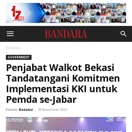
Beranda
GOVERNMENT
Penjabat Walkot Bekasi
Tandatangani Komitmen
Implementasi KKI untuk
Pemda se-Jabar
Penulis
Redaksi
-
18 November 2023