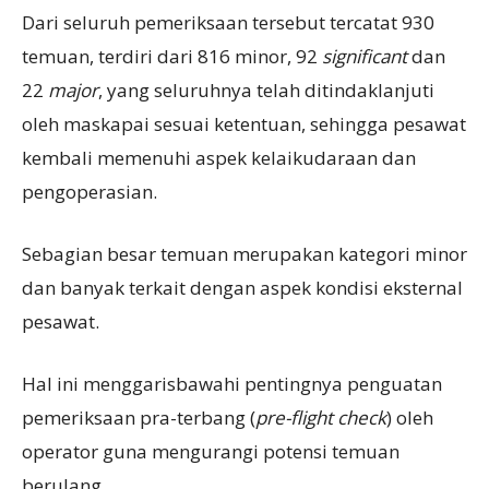
Dari seluruh pemeriksaan tersebut tercatat 930
temuan, terdiri dari 816 minor, 92
significant
dan
22
major
, yang seluruhnya telah ditindaklanjuti
oleh maskapai sesuai ketentuan, sehingga pesawat
kembali memenuhi aspek kelaikudaraan dan
pengoperasian.
Sebagian besar temuan merupakan kategori minor
dan banyak terkait dengan aspek kondisi eksternal
pesawat.
Hal ini menggarisbawahi pentingnya penguatan
pemeriksaan pra-terbang (
pre-flight check
) oleh
operator guna mengurangi potensi temuan
berulang.