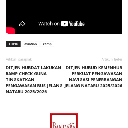
TOPIK
aviation
ramp
Artikulli paraprak
Artikulli tjetër
DITJEN HUBDAT LAKUKAN
DITJEN HUBUD KEMENHUB
RAMP CHECK GUNA
PERKUAT PENGAWASAN
TINGKATKAN
NAVIGASI PENERBANGAN
PENGAWASAN BUS JELANG
JELANG NATARU 2025/2026
NATARU 2025/2026