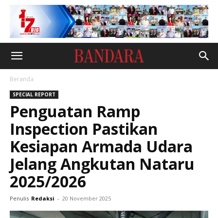
Beranda
SPECIAL REPORT
Penguatan Ramp
Inspection Pastikan
Kesiapan Armada Udara
Jelang Angkutan Nataru
2025/2026
Penulis
Redaksi
-
20 November 2025