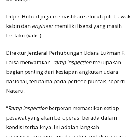
Ditjen Hubud juga memastikan seluruh pilot, awak
kabin dan
engineer
memiliki lisensi yang masih
berlaku (valid)
Direktur Jenderal Perhubungan Udara Lukman F.
Laisa menyatakan,
ramp inspection
merupakan
bagian penting dari kesiapan angkutan udara
nasional, terutama pada periode puncak, seperti
Nataru.
“
Ramp inspection
berperan memastikan setiap
pesawat yang akan beroperasi berada dalam
kondisi terbaiknya. Ini adalah langkah
pengawasan yang sangat penting untuk menjaga