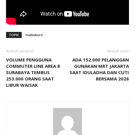
TOPIK
malioboro
Artikulli paraprak
Artikulli tjetër
VOLUME PENGGUNA
ADA 152.000 PELANGGAN
COMMUTER LINE AREA 8
GUNAKAN MRT JAKARTA
SURABAYA TEMBUS
SAAT IDULADHA DAN CUTI
253.000 ORANG SAAT
BERSAMA 2026
LIBUR WAISAK