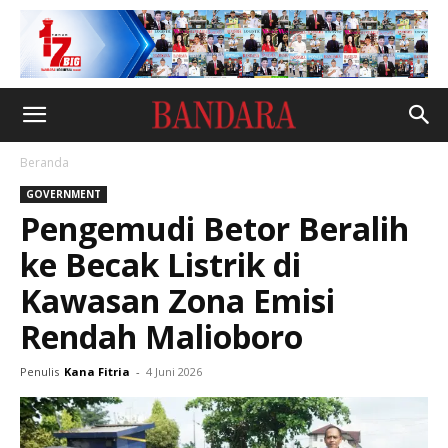
Beranda
GOVERNMENT
Pengemudi Betor Beralih
ke Becak Listrik di
Kawasan Zona Emisi
Rendah Malioboro
Penulis
Kana Fitria
-
4 Juni 2026