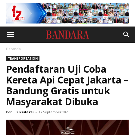
Beranda
TRANSPORTATION
Pendaftaran Uji Coba
Kereta Api Cepat Jakarta –
Bandung Gratis untuk
Masyarakat Dibuka
Penulis
Redaksi
-
17 September 2023