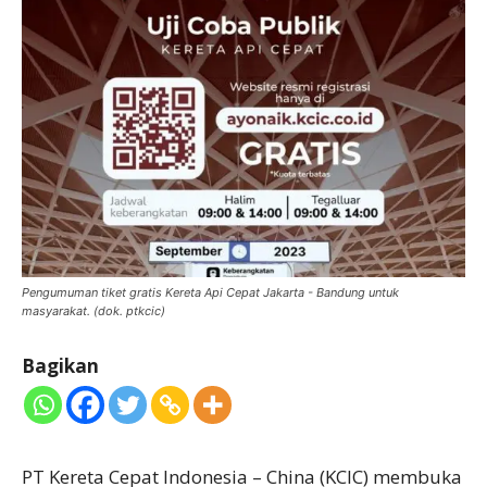
Pengumuman tiket gratis Kereta Api Cepat Jakarta - Bandung untuk
masyarakat. (dok. ptkcic)
Bagikan
PT Kereta Cepat Indonesia – China (KCIC) membuka