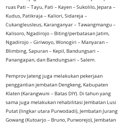
ruas Pati – Tayu, Pati – Kayen – Sukolilo, Jepara –
Kudus, Patikraja – Kaliori, Sidareja –
Cukangleusleus, Karanganyar – Tawangmangu –
Kalisoro, Ngadirojo – Biting/perbatasan Jatim,
Ngadirojo – Giriwoyo, Wonogiri – Manyaran –
Blimbing, Sapuran – Kepil, Bandungsari –
Panangapan, dan Bandungsari – Salem.
Pemprov Jateng juga melakukan pekerjaan
penggantian jembatan Dengkeng, Kabupaten
Klaten (Karangwuni – Batas DIY). Di tahun yang
sama juga melakukan rehabilitasi Jembatan Lusi
Putat (lingkar utara Purwodadi), Jembatan Jurang
Gowang (Kutoarjo – Bruno, Purworejo), Jembatan