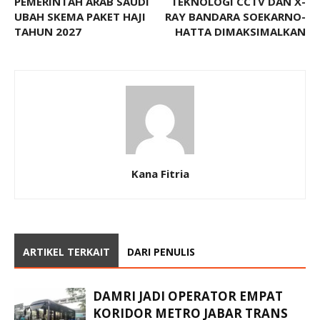
PEMERINTAH ARAB SAUDI
TEKNOLOGI CCTV DAN X-
UBAH SKEMA PAKET HAJI
RAY BANDARA SOEKARNO-
TAHUN 2027
HATTA DIMAKSIMALKAN
Kana Fitria
ARTIKEL TERKAIT
DARI PENULIS
DAMRI JADI OPERATOR EMPAT
KORIDOR METRO JABAR TRANS