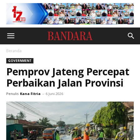
Beranda
GOVERNMENT
Pemprov Jateng Percepat
Perbaikan Jalan Provinsi
Penulis
Kana Fitria
-
6 Juni 2026