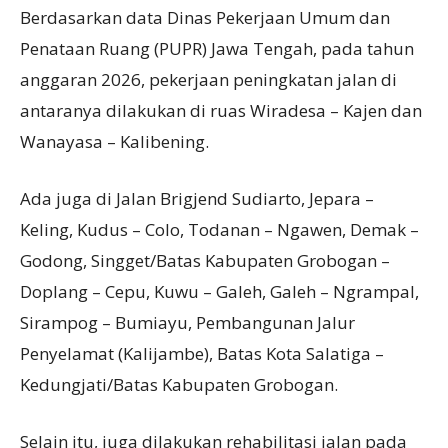
Berdasarkan data Dinas Pekerjaan Umum dan
Penataan Ruang (PUPR) Jawa Tengah, pada tahun
anggaran 2026, pekerjaan peningkatan jalan di
antaranya dilakukan di ruas Wiradesa – Kajen dan
Wanayasa – Kalibening.
Ada juga di Jalan Brigjend Sudiarto, Jepara –
Keling, Kudus – Colo, Todanan – Ngawen, Demak –
Godong, Singget/Batas Kabupaten Grobogan –
Doplang – Cepu, Kuwu – Galeh, Galeh – Ngrampal,
Sirampog – Bumiayu, Pembangunan Jalur
Penyelamat (Kalijambe), Batas Kota Salatiga –
Kedungjati/Batas Kabupaten Grobogan.
Selain itu, juga dilakukan rehabilitasi jalan pada