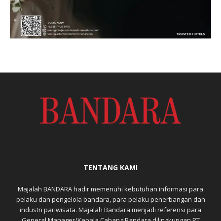
TENTANG KAMI
Majalah BANDARA hadir memenuhi kebutuhan informasi para
pelaku dan pengelola bandara, para pelaku penerbangan dan
industri pariwisata. Majalah Bandara menjadi referensi para
General Manager/Kepala Cabang Bandara dilingkungan PT