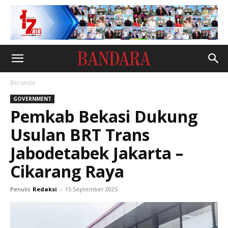
Beranda
GOVERNMENT
Pemkab Bekasi Dukung
Usulan BRT Trans
Jabodetabek Jakarta –
Cikarang Raya
Penulis
Redaksi
-
15 September 2025