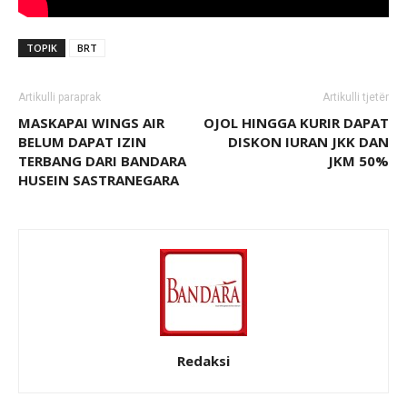
TOPIK
BRT
Artikulli paraprak
Artikulli tjetër
MASKAPAI WINGS AIR
OJOL HINGGA KURIR DAPAT
BELUM DAPAT IZIN
DISKON IURAN JKK DAN
TERBANG DARI BANDARA
JKM 50%
HUSEIN SASTRANEGARA
Redaksi