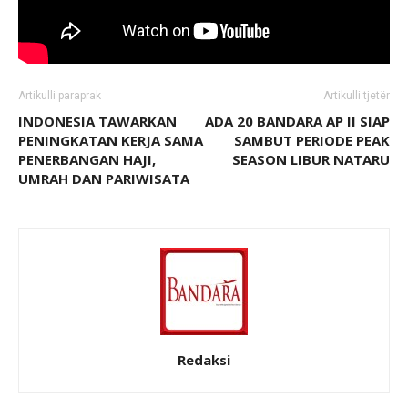
Artikulli paraprak
Artikulli tjetër
INDONESIA TAWARKAN
ADA 20 BANDARA AP II SIAP
PENINGKATAN KERJA SAMA
SAMBUT PERIODE PEAK
PENERBANGAN HAJI,
SEASON LIBUR NATARU
UMRAH DAN PARIWISATA
Redaksi