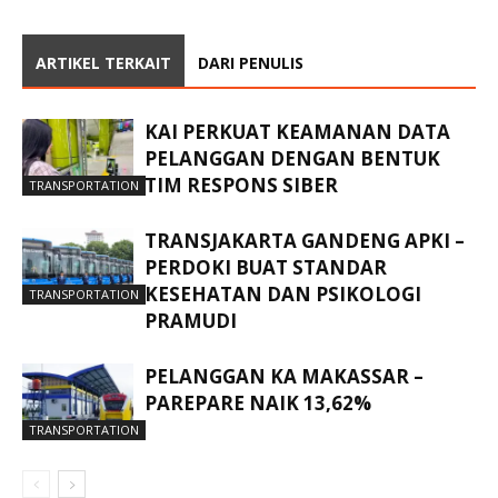
ARTIKEL TERKAIT
DARI PENULIS
KAI PERKUAT KEAMANAN DATA
PELANGGAN DENGAN BENTUK
TIM RESPONS SIBER
TRANSPORTATION
TRANSJAKARTA GANDENG APKI –
PERDOKI BUAT STANDAR
KESEHATAN DAN PSIKOLOGI
TRANSPORTATION
PRAMUDI
PELANGGAN KA MAKASSAR –
PAREPARE NAIK 13,62%
TRANSPORTATION