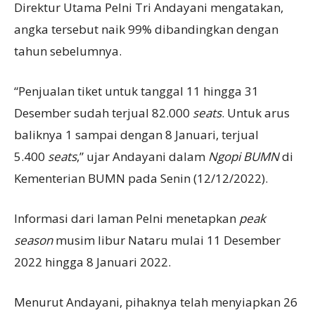
Direktur Utama Pelni Tri Andayani mengatakan,
angka tersebut naik 99% dibandingkan dengan
tahun sebelumnya.
“Penjualan tiket untuk tanggal 11 hingga 31
Desember sudah terjual 82.000
seats
. Untuk arus
baliknya 1 sampai dengan 8 Januari, terjual
5.400
seats
,” ujar Andayani dalam
Ngopi BUMN
di
Kementerian BUMN pada Senin (12/12/2022).
Informasi dari laman Pelni menetapkan
peak
season
musim libur Nataru mulai 11 Desember
2022 hingga 8 Januari 2022.
Menurut Andayani, pihaknya telah menyiapkan 26