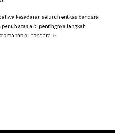
ahwa kesadaran seluruh entitas bandara
penuh atas arti pentingnya langkah
eamanan di bandara. B