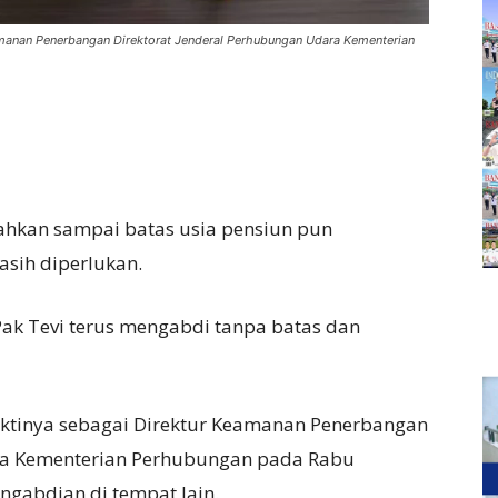
amanan Penerbangan Direktorat Jenderal Perhubungan Udara Kementerian
ahkan sampai batas usia pensiun pun
sih diperlukan.
 Pak Tevi terus mengabdi tanpa batas dan
aktinya sebagai Direktur Keamanan Penerbangan
ara Kementerian Perhubungan pada Rabu
ngabdian di tempat lain.