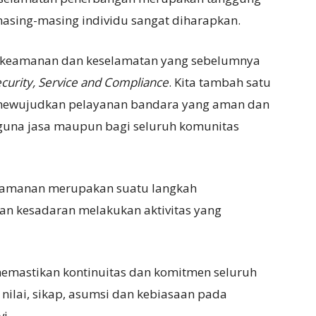
asing-masing individu sangat diharapkan.
pek keamanan dan keselamatan yang sebelumnya
ecurity, Service and Compliance
. Kita tambah satu
 mewujudkan pelayanan bandara yang aman dan
ngguna jasa maupun bagi seluruh komunitas
keamanan merupakan suatu langkah
 kesadaran melakukan aktivitas yang
emastikan kontinuitas dan komitmen seluruh
nilai, sikap, asumsi dan kebiasaan pada
i.