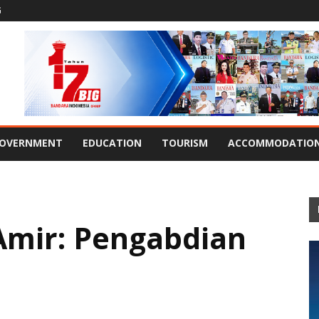
G
OVERNMENT
EDUCATION
TOURISM
ACCOMMODATIO
 Amir: Pengabdian