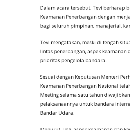
Dalam acara tersebut, Tevi berharap
Keamanan Penerbangan dengan menjad
bagi seluruh pimpinan, manajerial, k
Tevi mengatakan, meski di tengah sit
lintas penerbangan, aspek keamanan 
prioritas pengelola bandara.
Sesuai dengan Keputusan Menteri Per
Keamanan Penerbangan Nasional telah
Meeting selama satu tahun diwajibkan
pelaksanaannya untuk bandara internas
Bandar Udara.
Menurut Tevi, aspek keamanan dan k