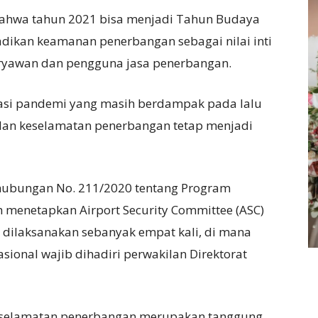
 bahwa tahun 2021 bisa menjadi Tahun Budaya
ikan keamanan penerbangan sebagai nilai inti
aryawan dan pengguna jasa penerbangan.
uasi pandemi yang masih berdampak pada lalu
dan keselamatan penerbangan tetap menjadi
hubungan No. 211/2020 tentang Program
 menetapkan Airport Security Committee (ASC)
 dilaksanakan sebanyak empat kali, di mana
ional wajib dihadiri perwakilan Direktorat
eselamatan penerbangan merupakan tanggung