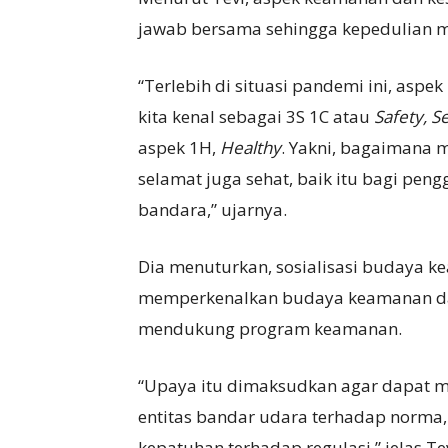
jawab bersama sehingga kepedulian m
“Terlebih di situasi pandemi ini, as
kita kenal sebagai 3S 1C atau
Safety, S
aspek 1H,
Healthy
. Yakni, bagaimana
selamat juga sehat, baik itu bagi pe
bandara,” ujarnya.
Dia menuturkan, sosialisasi budaya 
memperkenalkan budaya keamanan dan
mendukung program keamanan.
“Upaya itu dimaksudkan agar dapat m
entitas bandar udara terhadap norma, 
kepatuhan terhadap regulasi,” jelas Tev