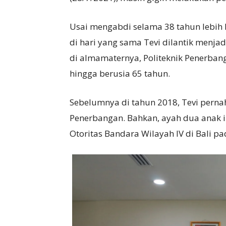
Usai mengabdi selama 38 tahun lebih l
di hari yang sama Tevi dilantik menjad
di almamaternya, Politeknik Penerbang
hingga berusia 65 tahun.
Sebelumnya di tahun 2018, Tevi pernah
Penerbangan. Bahkan, ayah dua anak i
Otoritas Bandara Wilayah IV di Bali p