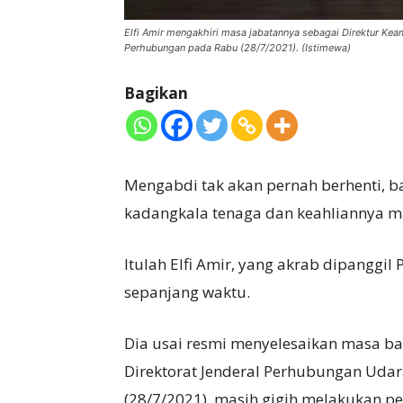
Elfi Amir mengakhiri masa jabatannya sebagai Direktur Ke
Perhubungan pada Rabu (28/7/2021). (Istimewa)
Bagikan
Mengabdi tak akan pernah berhenti, b
kadangkala tenaga dan keahliannya ma
Itulah Elfi Amir, yang akrab dipanggil
sepanjang waktu.
Dia usai resmi menyelesaikan masa b
Direktorat Jenderal Perhubungan Ud
(28/7/2021), masih gigih melakukan pe