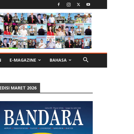
N
E-MAGAZINE
BAHASA
EDISI MARET 2026