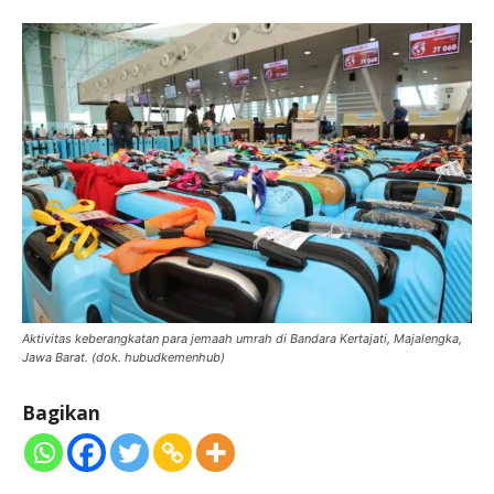
Aktivitas keberangkatan para jemaah umrah di Bandara Kertajati, Majalengka,
Jawa Barat. (dok. hubudkemenhub)
Bagikan