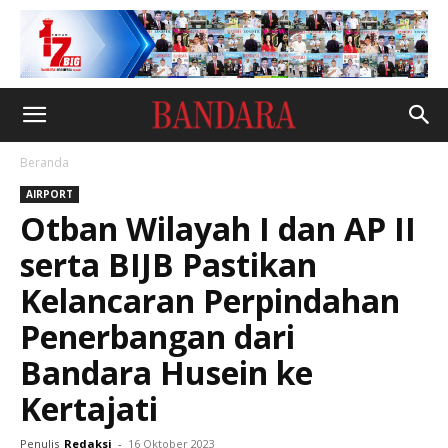
Beranda
AIRPORT
Otban Wilayah I dan AP II
serta BIJB Pastikan
Kelancaran Perpindahan
Penerbangan dari
Bandara Husein ke
Kertajati
Penulis
Redaksi
-
16 Oktober 2023