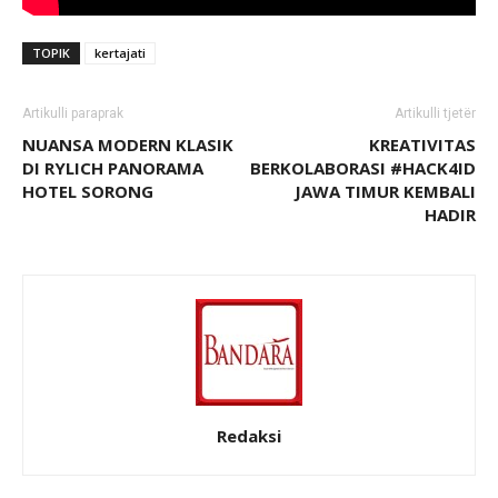
TOPIK
kertajati
Artikulli paraprak
Artikulli tjetër
NUANSA MODERN KLASIK
KREATIVITAS
DI RYLICH PANORAMA
BERKOLABORASI #HACK4ID
HOTEL SORONG
JAWA TIMUR KEMBALI
HADIR
Redaksi