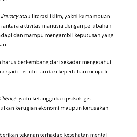
literacy
atau literasi iklim, yakni kemampuan
antara aktivitas manusia dengan perubahan
ihadapi dan mampu mengambil keputusan yang
an.
klim harus berkembang dari sekadar mengetahui
njadi peduli dan dari kepedulian menjadi
ilience
, yaitu ketangguhan psikologis.
ulkan kerugian ekonomi maupun kerusakan
rikan tekanan terhadap kesehatan mental