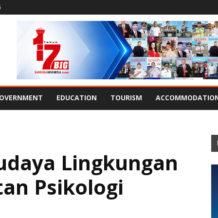
G
OVERNMENT
EDUCATION
TOURISM
ACCOMMODATIO
daya Lingkungan
an Psikologi