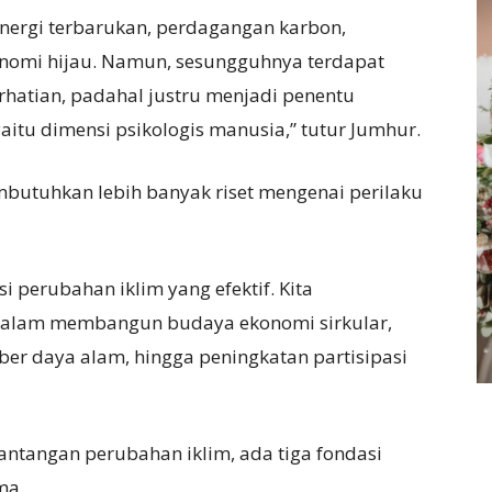
 energi terbarukan, perdagangan karbon,
konomi hijau. Namun, sesungguhnya terdapat
erhatian, padahal justru menjadi penentu
aitu dimensi psikologis manusia,” tutur Jumhur.
butuhkan lebih banyak riset mengenai perilaku
 perubahan iklim yang efektif. Kita
dalam membangun budaya ekonomi sirkular,
er daya alam, hingga peningkatan partisipasi
ntangan perubahan iklim, ada tiga fondasi
ma.