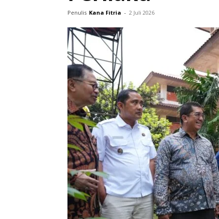
Penulis
Kana Fitria
-
2 Juli 2026