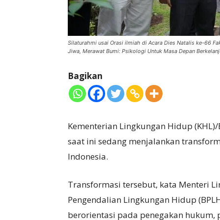
Silaturahmi usai Orasi ilmiah di Acara Dies Natalis ke-66 
Jiwa, Merawat Bumi: Psikologi Untuk Masa Depan Berkelanj
Bagikan
Kementerian Lingkungan Hidup (KHL)/
saat ini sedang menjalankan transform
Indonesia.
Transformasi tersebut, kata Menteri 
Pengendalian Lingkungan Hidup (BPLH
berorientasi pada penegakan hukum,