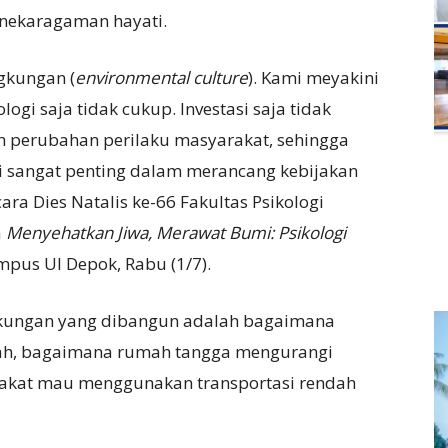
nekaragaman hayati.
gkungan (
environmental culture
). Kami meyakini
ogi saja tidak cukup. Investasi saja tidak
h perubahan perilaku masyarakat, sehingga
i sangat penting dalam merancang kebijakan
cara Dies Natalis ke-66 Fakultas Psikologi
a
Menyehatkan Jiwa, Merawat Bumi: Psikologi
mpus UI Depok, Rabu (1/7).
gkungan yang dibangun adalah bagaimana
ah, bagaimana rumah tangga mengurangi
kat mau menggunakan transportasi rendah