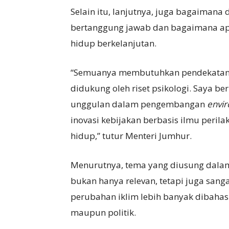
Selain itu, lanjutnya, juga bagaima
bertanggung jawab dan bagaimana ap
hidup berkelanjutan.
“Semuanya membutuhkan pendekatan i
didukung oleh riset psikologi. Saya be
unggulan dalam pengembangan
envir
inovasi kebijakan berbasis ilmu peri
hidup,” tutur Menteri Jumhur.
Menurutnya, tema yang diusung dalam a
bukan hanya relevan, tetapi juga sanga
perubahan iklim lebih banyak dibahas d
maupun politik.