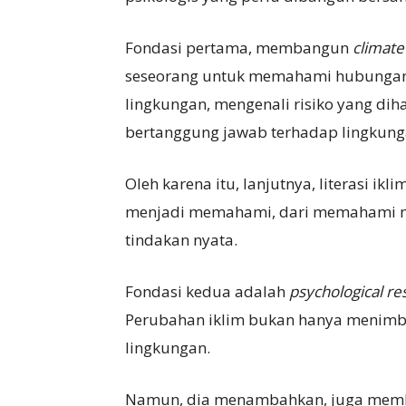
Fondasi pertama, membangun
climate 
seseorang untuk memahami hubungan 
lingkungan, mengenali risiko yang d
bertanggung jawab terhadap lingkung
Oleh karena itu, lanjutnya, literasi i
menjadi memahami, dari memahami me
tindakan nyata.
Fondasi kedua adalah
psychological res
Perubahan iklim bukan hanya menimb
lingkungan.
Namun, dia menambahkan, juga membe