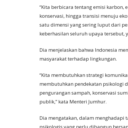
“Kita berbicara tentang emisi karbon,
konservasi, hingga transisi menuju e
satu dimensi yang sering luput dari p
keberhasilan seluruh upaya tersebut, y
Dia menjelaskan bahwa Indonesia mem
masyarakat terhadap lingkungan.
“Kita membutuhkan strategi komunikasi
membutuhkan pendekatan psikologi 
pengurangan sampah, konservasi sumb
publik,” kata Menteri Jumhur.
Dia mengatakan, dalam menghadapi ta
psikologis yang perlu dibangun bersa