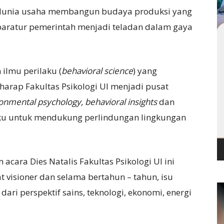
na dunia usaha membangun budaya produksi yang
aratur pemerintah menjadi teladan dalam gaya
lmu perilaku (
behavioral science
) yang
rharap Fakultas Psikologi UI menjadi pusat
onmental psychology, behavioral insights
dan
laku untuk mendukung perlindungan lingkungan
cara Dies Natalis Fakultas Psikologi UI ini
t visioner dan selama bertahun – tahun, isu
ari perspektif sains, teknologi, ekonomi, energi