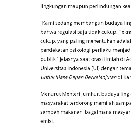
lingkungan maupun perlindungan kea
“Kami sedang membangun budaya lin
bahwa regulasi saja tidak cukup. Teknol
cukup, yang paling menentukan adala
pendekatan psikologi perilaku menjad
publik,” jelasnya saat orasi ilmiah di A
Universitas Indonesia (UI) dengan tem
Untuk Masa Depan Berkelanjutan
di Ka
Menurut Menteri Jumhur, budaya lin
masyarakat terdorong memilah samp
sampah makanan, bagaimana masyara
emisi.