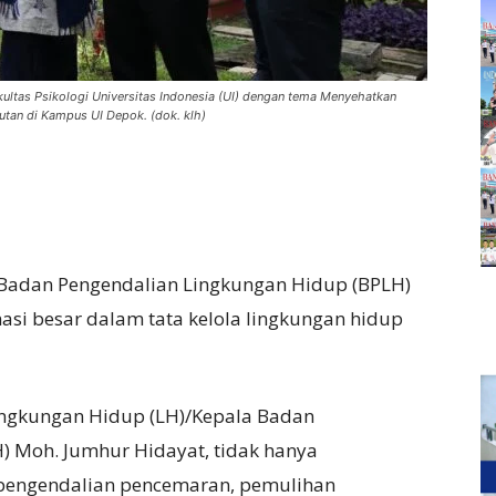
Fakultas Psikologi Universitas Indonesia (UI) dengan tema Menyehatkan
utan di Kampus UI Depok. (dok. klh)
Badan Pengendalian Lingkungan Hidup (BPLH)
asi besar dalam tata kelola lingkungan hidup
Lingkungan Hidup (LH)/Kepala Badan
) Moh. Jumhur Hidayat, tidak hanya
 pengendalian pencemaran, pemulihan