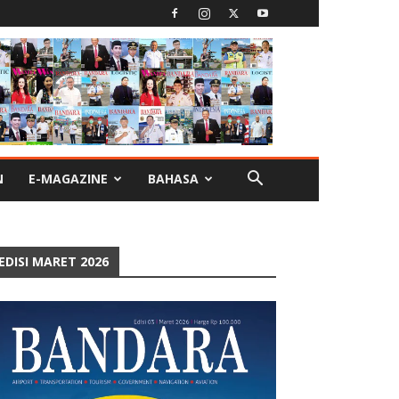
N
E-MAGAZINE
BAHASA
EDISI MARET 2026