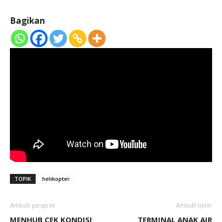
Bagikan
TOPIK
helikopter
Artikulli paraprak
Artikulli tjetër
MENHUB CEK KONDISI
TERMINAL ANAK AIR