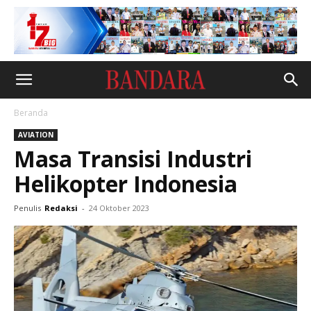
Beranda
AVIATION
Masa Transisi Industri
Helikopter Indonesia
Penulis
Redaksi
-
24 Oktober 2023