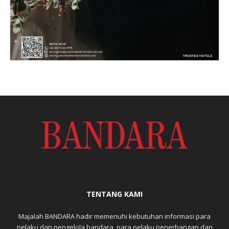
TENTANG KAMI
Majalah BANDARA hadir memenuhi kebutuhan informasi para
pelaku dan pengelola bandara, para pelaku penerbangan dan