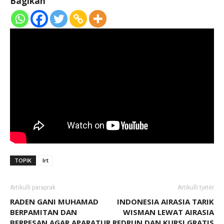
Bagikan
TOPIK
lrt
Artikulli paraprak
Artikulli tjetër
RADEN GANI MUHAMAD
INDONESIA AIRASIA TARIK
BERPAMITAN DAN
WISMAN LEWAT AIRASIA
BERPESAN AGAR APARATUR
REDRUN DAN KURSI GRATIS