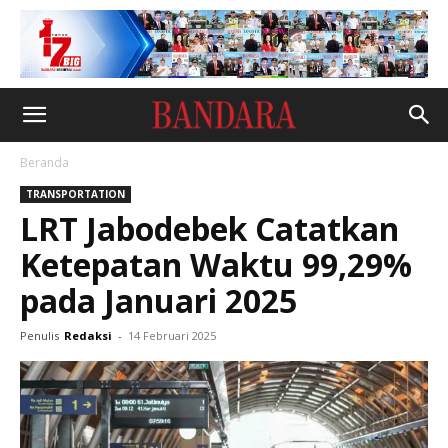
Beranda
TRANSPORTATION
LRT Jabodebek Catatkan
Ketepatan Waktu 99,29%
pada Januari 2025
Penulis
Redaksi
-
14 Februari 2025